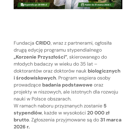
Fundacja
CRIDO
, wraz z partnerami, ogłosiła
drugą edycję programu stypendialnego
„Korzenie Przyszłości”
, skierowanego do
młodych badaczy w wieku do 35 lat –
doktorantów oraz doktorów nauk
biologicznych
i środowiskowych
. Program wspiera osoby
prowadzące
badania podstawowe
oraz
projekty w niszowych, ale istotnych dla rozwoju
nauki w Polsce obszarach.
W ramach naboru przyznanych zostanie
5
stypendiów
, każde w wysokości
20 000 zł
brutto
. Zgłoszenia przyjmowane są do
31 marca
2026 r.