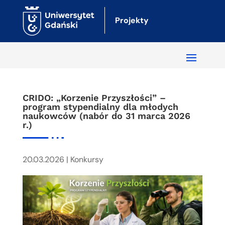
Projekty
CRIDO: „Korzenie Przyszłości” –
program stypendialny dla młodych
naukowców (nabór do 31 marca 2026
r.)
20.03.2026
|
Konkursy