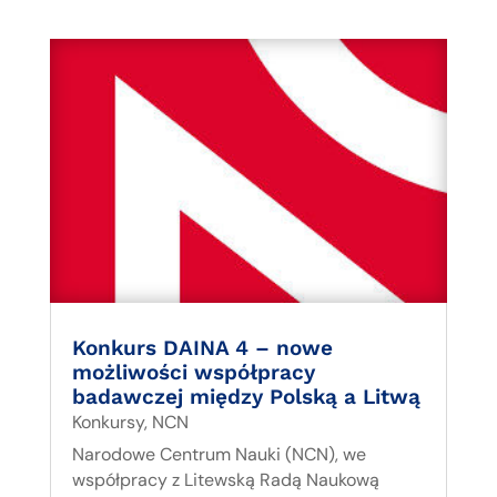
Konkurs DAINA 4 – nowe
możliwości współpracy
badawczej między Polską a Litwą
Konkursy
,
NCN
Narodowe Centrum Nauki (NCN), we
współpracy z Litewską Radą Naukową