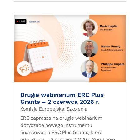
Drugie webinarium ERC Plus
Grants – 2 czerwca 2026 r.
Komisja Europejska
,
Szkolenia
ERC zaprasza na drugie webinarium
dotyczące nowego instrumentu
finansowania ERC Plus Grants, które
odbędzie się 2 czerwca 2026 r. Spotkanie