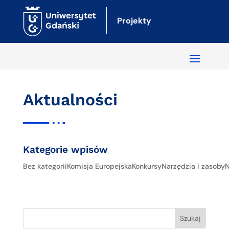
Projekty
Aktualności
Kategorie wpisów
Bez kategorii
Komisja Europejska
Konkursy
Narzędzia i zasoby