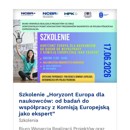
Szkolenie „Horyzont Europa dla
naukowców: od badań do
współpracy z Komisją Europejską
jako ekspert”
Szkolenia
Biuro Wsparcia Realizacji Projektów oraz