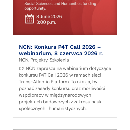
NCN: Konkurs P4T Call 2026 –
webinarium, 8 czerwca 2026 r.
NCN
,
Projekty
,
Szkolenia
👉 NCN zaprasza na webinarium dotyczące
konkursu P4T Call 2026 w ramach sieci
Trans-Atlantic Platform. To okazja, by
poznać zasady konkursu oraz możliwości
współpracy w międzynarodowych
projektach badawczych z zakresu nauk
społecznych i humanistycznych.