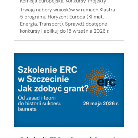
Komisja Europejska
,
Konkursy
,
Projekty
Trwają nabory wniosków w ramach Klastra
5 programu Horyzont Europa (Klimat,
Energia, Transport). Sprawdź dostępne
konkursy i aplikuj do 15 września 2026 r.