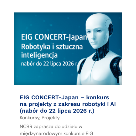
EIG CONCERT-Japan – konkurs
na projekty z zakresu robotyki i AI
(nabór do 22 lipca 2026 r.)
Konkursy
,
Projekty
NCBR zaprasza do udziału w
międzynarodowym konkursie EIG