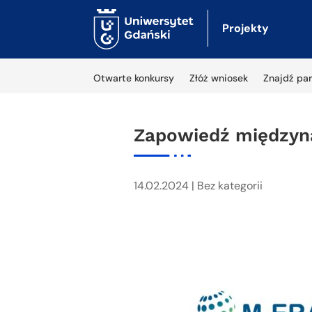
Projekty
Otwarte konkursy
Złóż wniosek
Znajdź par
Zapowiedź międzyn
14.02.2024
|
Bez kategorii