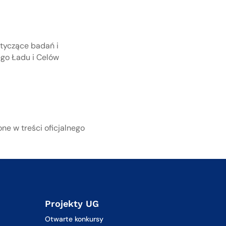
tyczące badań i
ego Ładu i Celów
ne w treści oficjalnego
Projekty UG
Otwarte konkursy