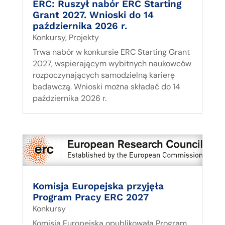
ERC: Ruszył nabór ERC Starting
Grant 2027. Wnioski do 14
października 2026 r.
Konkursy
,
Projekty
Trwa nabór w konkursie ERC Starting Grant
2027, wspierającym wybitnych naukowców
rozpoczynających samodzielną karierę
badawczą. Wnioski można składać do 14
października 2026 r.
Komisja Europejska przyjęła
Program Pracy ERC 2027
Konkursy
Komisja Europejska opublikowała Program