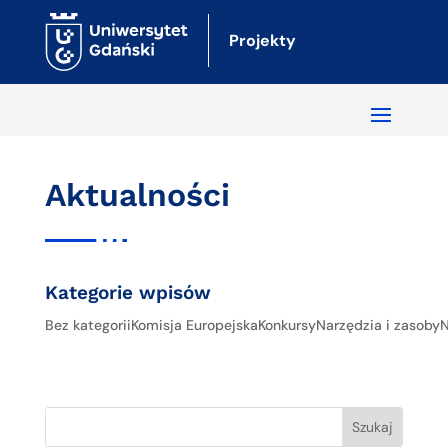
Projekty
Aktualności
Kategorie wpisów
Bez kategorii
Komisja Europejska
Konkursy
Narzędzia i zasoby