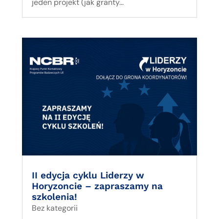
jeden projekt (jak granty...
II edycja cyklu Liderzy w
Horyzoncie – zapraszamy na
szkolenia!
Bez kategorii