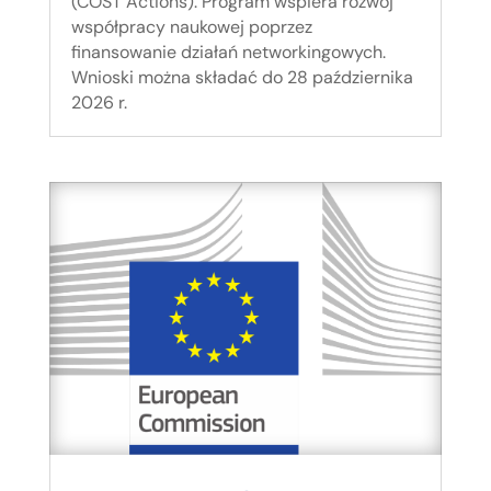
(COST Actions). Program wspiera rozwój
współpracy naukowej poprzez
finansowanie działań networkingowych.
Wnioski można składać do 28 października
2026 r.