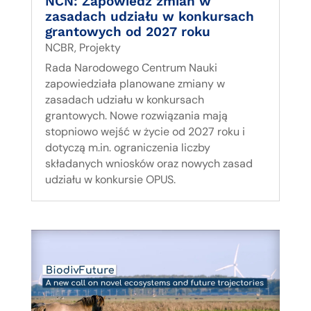
NCN: Zapowiedź zmian w
zasadach udziału w konkursach
grantowych od 2027 roku
NCBR
,
Projekty
Rada Narodowego Centrum Nauki
zapowiedziała planowane zmiany w
zasadach udziału w konkursach
grantowych. Nowe rozwiązania mają
stopniowo wejść w życie od 2027 roku i
dotyczą m.in. ograniczenia liczby
składanych wniosków oraz nowych zasad
udziału w konkursie OPUS.