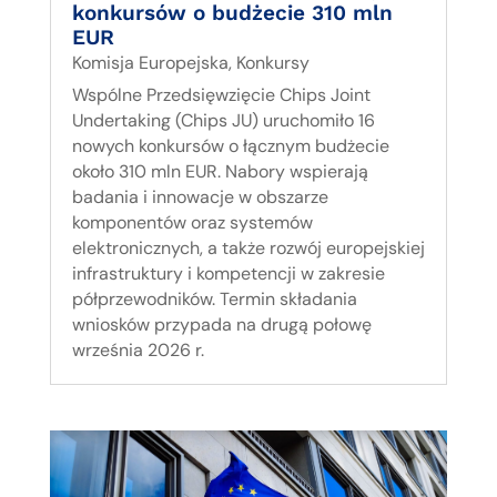
konkursów o budżecie 310 mln
EUR
Komisja Europejska
,
Konkursy
Wspólne Przedsięwzięcie Chips Joint
Undertaking (Chips JU) uruchomiło 16
nowych konkursów o łącznym budżecie
około 310 mln EUR. Nabory wspierają
badania i innowacje w obszarze
komponentów oraz systemów
elektronicznych, a także rozwój europejskiej
infrastruktury i kompetencji w zakresie
półprzewodników. Termin składania
wniosków przypada na drugą połowę
września 2026 r.