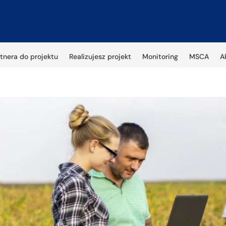
tnera do projektu
Realizujesz projekt
Monitoring
MSCA
A