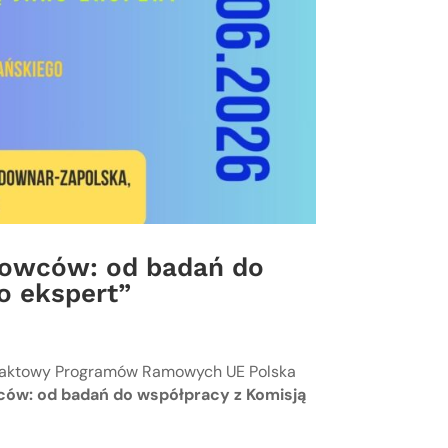
kowców: od badań do
o ekspert”
ontaktowy Programów Ramowych UE Polska
ców: od badań do współpracy z Komisją