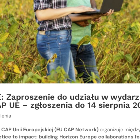
: Zaproszenie do udziału w wydarz
P UE – zgłoszenia do 14 sierpnia 20
lenia
ć
CAP Unii Europejskiej (EU CAP Network)
organizuje międz
tice to impact: building Horizon Europe collaborations fo