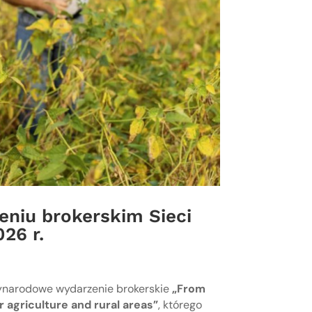
eniu brokerskim Sieci
26 r.
ynarodowe wydarzenie brokerskie
„From
r agriculture and rural areas”
, którego