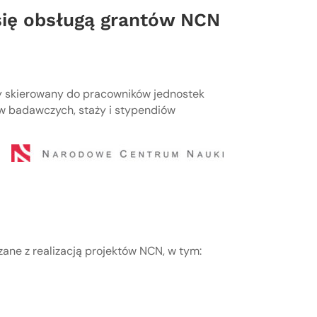
się obsługą grantów NCN
y skierowany do pracowników jednostek
w badawczych, staży i stypendiów
ne z realizacją projektów NCN, w tym: