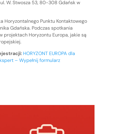
o ul. W. Stwosza 53, 80-308 Gdańsk w
ka Horyzontalnego Punktu Kontaktowego
hnika Gdańska. Podczas spotkania
 projektach Horyzontu Europa, jakie są
opejskiej.
jestracji:
HORYZONT EUROPA dla
spert – Wypełnij formularz