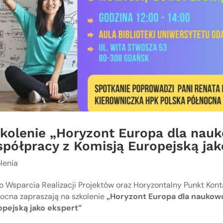
kolenie „Horyzont Europa dla nau
półpracy z Komisją Europejską jak
lenia
ro Wsparcia Realizacji Projektów oraz Horyzontalny Punkt K
ocna zapraszają na szkolenie
„Horyzont Europa dla naukow
opejską jako ekspert”