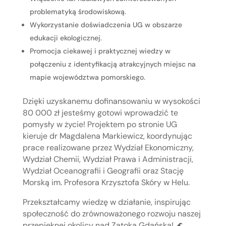
problematyką środowiskową.
Wykorzystanie doświadczenia UG w obszarze
edukacji ekologicznej.
Promocja ciekawej i praktycznej wiedzy w
połączeniu z identyfikacją atrakcyjnych miejsc na
mapie województwa pomorskiego.
Dzięki uzyskanemu dofinansowaniu w wysokości
80 000 zł jesteśmy gotowi wprowadzić te
pomysły w życie! Projektem po stronie UG
kieruje dr Magdalena Markiewicz, koordynując
prace realizowane przez Wydział Ekonomiczny,
Wydział Chemii, Wydział Prawa i Administracji,
Wydział Oceanografii i Geografii oraz Stację
Morską im. Profesora Krzysztofa Skóry w Helu.
Przekształcamy wiedzę w działanie, inspirując
społeczność do zrównoważonego rozwoju naszej
przepięknej okolicy nad Zatoką Gdańską! 🌊