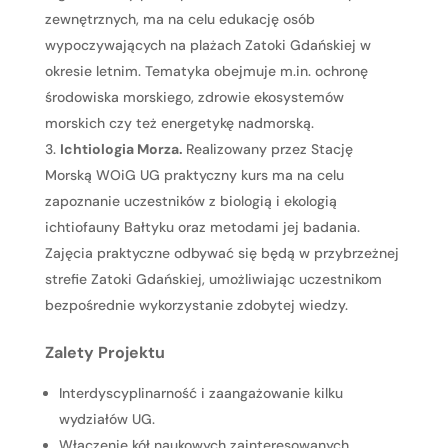
zewnętrznych, ma na celu edukację osób
wypoczywających na plażach Zatoki Gdańskiej w
okresie letnim. Tematyka obejmuje m.in. ochronę
środowiska morskiego, zdrowie ekosystemów
morskich czy też energetykę nadmorską.
Ichtiologia Morza.
Realizowany przez Stację
Morską WOiG UG praktyczny kurs ma na celu
zapoznanie uczestników z biologią i ekologią
ichtiofauny Bałtyku oraz metodami jej badania.
Zajęcia praktyczne odbywać się będą w przybrzeżnej
strefie Zatoki Gdańskiej, umożliwiając uczestnikom
bezpośrednie wykorzystanie zdobytej wiedzy.
Zalety Projektu
Interdyscyplinarność i zaangażowanie kilku
wydziałów UG.
Włączenie kół naukowych zainteresowanych