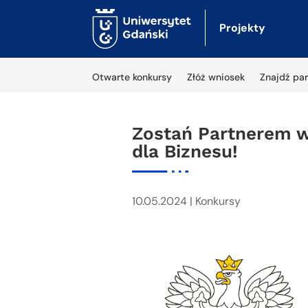
Projekty
Otwarte konkursy
Złóż wniosek
Znajdź par
Zostań Partnerem w
dla Biznesu!
10.05.2024
|
Konkursy