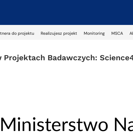
tnera do projektu
Realizujesz projekt
Monitoring
MSCA
A
 Projektach Badawczych: Science