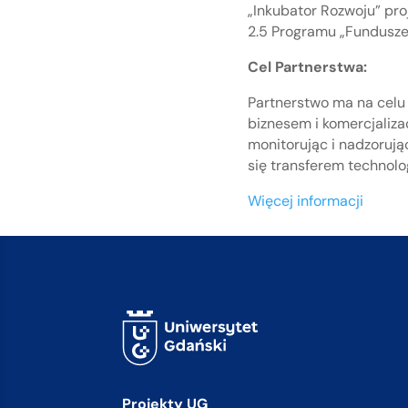
„Inkubator Rozwoju” pro
2.5 Programu „Fundusze
Cel Partnerstwa:
Partnerstwo ma na celu
biznesem i komercjaliza
monitorując i nadzoruj
się transferem technolo
Więcej informacji
Projekty UG