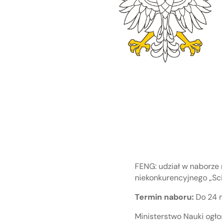
FENG: udział w naborze 
niekonkurencyjnego „Sc
Termin naboru:
Do 24 m
Ministerstwo Nauki ogło