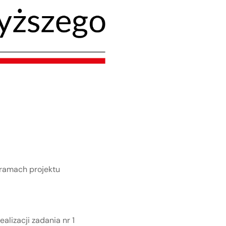
w ramach projektu
alizacji zadania nr 1