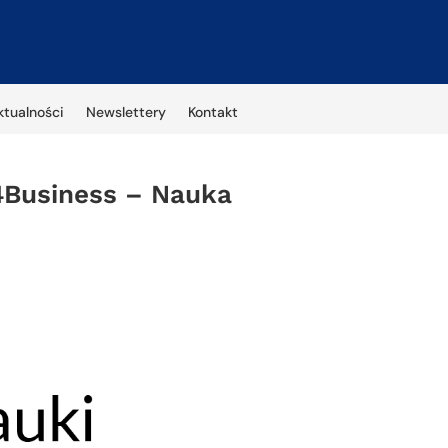
ktualności
Newslettery
Kontakt
4Business – Nauka