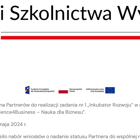
na Partnerów do realizacji zadania nr 1 „Inkubator Rozwoju” 
ience4Business – Nauka dla Biznesu”.
aja 2024 r.
siło nabór wniosków o nadanie statusu Partnera do wspólnej re