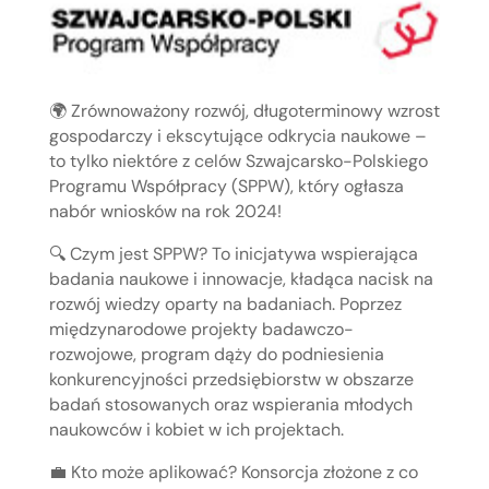
🌍 Zrównoważony rozwój, długoterminowy wzrost
gospodarczy i ekscytujące odkrycia naukowe –
to tylko niektóre z celów Szwajcarsko-Polskiego
Programu Współpracy (SPPW), który ogłasza
nabór wniosków na rok 2024!
🔍 Czym jest SPPW? To inicjatywa wspierająca
badania naukowe i innowacje, kładąca nacisk na
rozwój wiedzy oparty na badaniach. Poprzez
międzynarodowe projekty badawczo-
rozwojowe, program dąży do podniesienia
konkurencyjności przedsiębiorstw w obszarze
badań stosowanych oraz wspierania młodych
naukowców i kobiet w ich projektach.
💼 Kto może aplikować? Konsorcja złożone z co