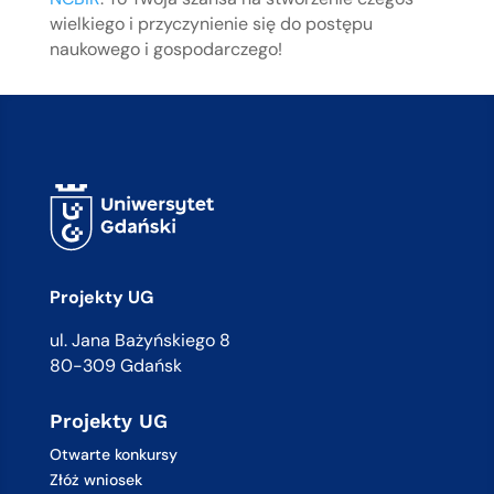
wielkiego i przyczynienie się do postępu
naukowego i gospodarczego!
Projekty UG
ul. Jana Bażyńskiego 8
80-309 Gdańsk
Projekty UG
Otwarte konkursy
Złóż wniosek