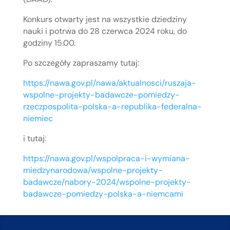
Konkurs otwarty jest na wszystkie dziedziny
nauki i potrwa do 28 czerwca 2024 roku, do
godziny 15.00.
Po szczegóły zapraszamy tutaj:
https://nawa.gov.pl/nawa/aktualnosci/ruszaja-
wspolne-projekty-badawcze-pomiedzy-
rzeczpospolita-polska-a-republika-federalna-
niemiec
i tutaj:
https://nawa.gov.pl/wspolpraca-i-wymiana-
miedzynarodowa/wspolne-projekty-
badawcze/nabory-2024/wspolne-projekty-
badawcze-pomiedzy-polska-a-niemcami