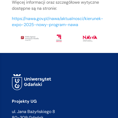
Więcej informacji oraz szczegółowe wytyczne
dostępne są na stronie:
https://nawa.gov.pl/nawa/aktualnosci/kierunek-
expo-2025-nowy-program-nawa
Projekty UG
ul. Jana Bażyńskiego 8
80-309 Gdańsk