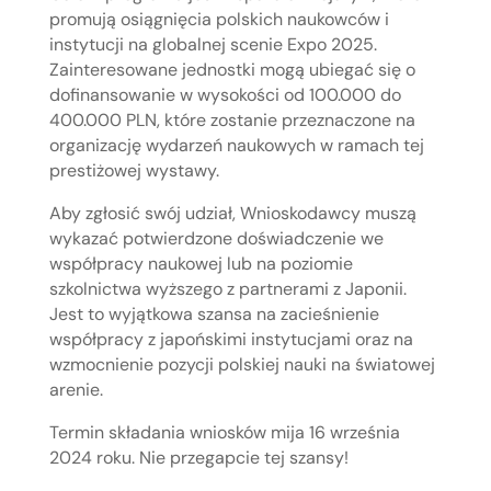
promują osiągnięcia polskich naukowców i
instytucji na globalnej scenie Expo 2025.
Zainteresowane jednostki mogą ubiegać się o
dofinansowanie w wysokości od 100.000 do
400.000 PLN, które zostanie przeznaczone na
organizację wydarzeń naukowych w ramach tej
prestiżowej wystawy.
Aby zgłosić swój udział, Wnioskodawcy muszą
wykazać potwierdzone doświadczenie we
współpracy naukowej lub na poziomie
szkolnictwa wyższego z partnerami z Japonii.
Jest to wyjątkowa szansa na zacieśnienie
współpracy z japońskimi instytucjami oraz na
wzmocnienie pozycji polskiej nauki na światowej
arenie.
Termin składania wniosków mija 16 września
2024 roku. Nie przegapcie tej szansy!