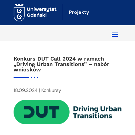
Projekty
Konkurs DUT Call 2024 w ramach
„Driving Urban Transitions” – nabór
wniosków
18.09.2024
|
Konkursy