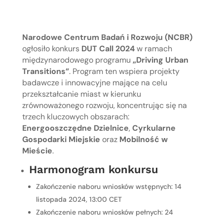
Narodowe Centrum Badań i Rozwoju (NCBR)
ogłosiło konkurs
DUT Call 2024
w ramach
międzynarodowego programu
„Driving Urban
Transitions”
. Program ten wspiera projekty
badawcze i innowacyjne mające na celu
przekształcanie miast w kierunku
zrównoważonego rozwoju, koncentrując się na
trzech kluczowych obszarach:
Energooszczędne Dzielnice
,
Cyrkularne
Gospodarki Miejskie
oraz
Mobilność w
Mieście
.
Harmonogram konkursu
Zakończenie naboru wniosków wstępnych: 14
listopada 2024, 13:00 CET
Zakończenie naboru wniosków pełnych: 24