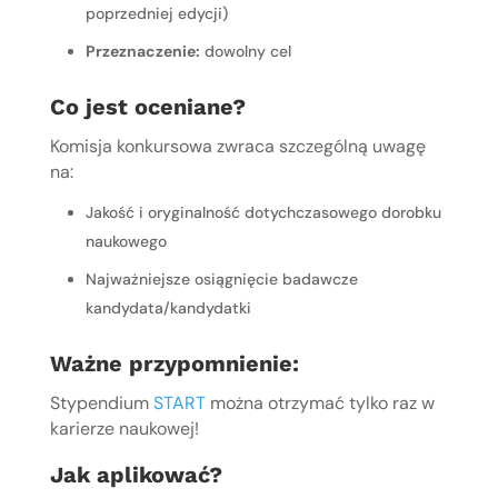
poprzedniej edycji)
Przeznaczenie:
dowolny cel
Co jest oceniane?
Komisja konkursowa zwraca szczególną uwagę 
na:
Jakość i oryginalność dotychczasowego dorobku
naukowego
Najważniejsze osiągnięcie badawcze
kandydata/kandydatki
Ważne przypomnienie:
Stypendium 
START
 można otrzymać tylko raz w 
karierze naukowej!
Jak aplikować?