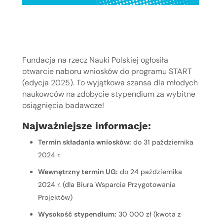
Fundacja na rzecz Nauki Polskiej ogłosiła 
otwarcie naboru wniosków do programu START 
(edycja 2025). To wyjątkowa szansa dla młodych 
naukowców na zdobycie stypendium za wybitne 
osiągnięcia badawcze!
Najważniejsze informacje:
Termin składania wniosków:
do 31 października
2024 r.
Wewnętrzny termin UG:
do 24 października
2024 r. (dla Biura Wsparcia Przygotowania
Projektów)
Wysokość stypendium:
30 000 zł (kwota z