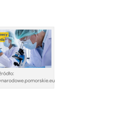
źródło:
narodowe.pomorskie.eu