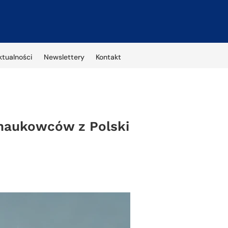
ktualności
Newslettery
Kontakt
 naukowców z Polski