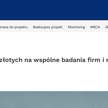
tnera do projektu
Realizujesz projekt
Monitoring
MSCA
A
złotych na wspólne badania firm i