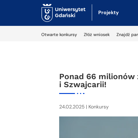
Projekty
Otwarte konkursy
Złóż wniosek
Znajdź par
Ponad 66 milionów 
i Szwajcarii!
24.02.2025
|
Konkursy