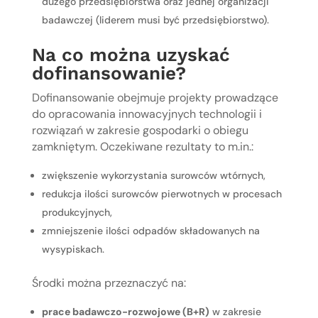
dużego przedsiębiorstwa oraz jednej organizacji
badawczej (liderem musi być przedsiębiorstwo).
Na co można uzyskać
dofinansowanie?
Dofinansowanie obejmuje projekty prowadzące
do opracowania innowacyjnych technologii i
rozwiązań w zakresie gospodarki o obiegu
zamkniętym. Oczekiwane rezultaty to m.in.:
zwiększenie wykorzystania surowców wtórnych,
redukcja ilości surowców pierwotnych w procesach
produkcyjnych,
zmniejszenie ilości odpadów składowanych na
wysypiskach.
Środki można przeznaczyć na:
prace badawczo-rozwojowe (B+R)
w zakresie