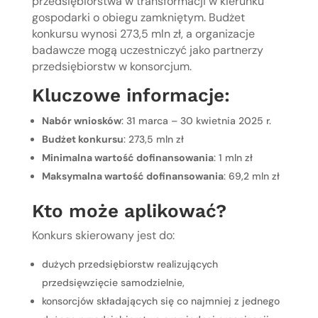
przedsiębiorstwa w transformacji w kierunku
gospodarki o obiegu zamkniętym. Budżet
konkursu wynosi 273,5 mln zł, a organizacje
badawcze mogą uczestniczyć jako partnerzy
przedsiębiorstw w konsorcjum.
Kluczowe informacje:
Nabór wniosków
: 31 marca – 30 kwietnia 2025 r.
Budżet konkursu
: 273,5 mln zł
Minimalna wartość dofinansowania
: 1 mln zł
Maksymalna wartość dofinansowania
: 69,2 mln zł
Kto może aplikować?
Konkurs skierowany jest do:
dużych przedsiębiorstw realizujących
przedsięwzięcie samodzielnie,
konsorcjów składających się co najmniej z jednego