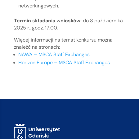
networkingowych.
Termin składania wniosków:
do 8 października
2025 r., godz. 17:00.
Więcej informacji na temat konkursu można
znaleźć na stronach:
NAWA – MSCA Staff Exchanges
Horizon Europe – MSCA Staff Exchanges