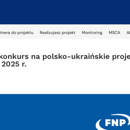
tnera do projektu
Realizujesz projekt
Monitoring
MSCA
A
 konkurs na polsko-ukraińskie pro
2025 r.