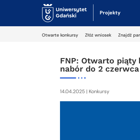
Projekty
Otwarte konkursy
Złóż wniosek
Znajdź par
FNP: Otwarto piąty
nabór do 2 czerwca 
14.04.2025
|
Konkursy