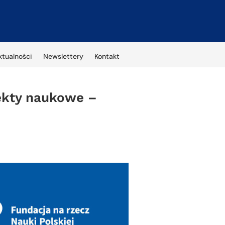
ktualności
Newslettery
Kontakt
jekty naukowe –