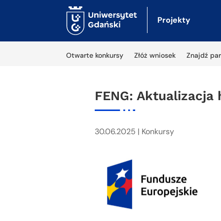
Projekty
Otwarte konkursy
Złóż wniosek
Znajdź par
FENG: Aktualizacja
30.06.2025
|
Konkursy