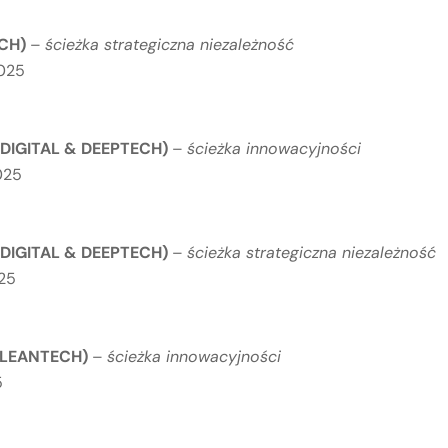
ECH)
–
ścieżka strategiczna niezależność
2025
(DIGITAL & DEEPTECH)
–
ścieżka innowacyjności
025
(DIGITAL & DEEPTECH)
–
ścieżka strategiczna niezależność
025
CLEANTECH)
–
ścieżka innowacyjności
5