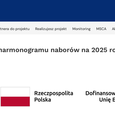
tnera do projektu
Realizujesz projekt
Monitoring
MSCA
A
 harmonogramu naborów na 2025 r