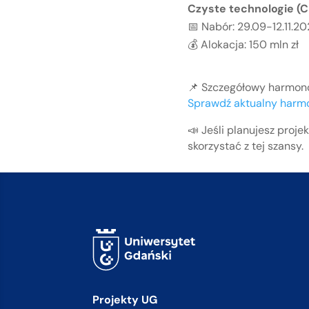
Czyste technologie (
📅 Nabór: 29.09-12.11.2
💰 Alokacja: 150 mln zł
📌 Szczegółowy harmono
Sprawdź aktualny har
📣 Jeśli planujesz proj
skorzystać z tej szansy.
Projekty UG