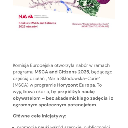
Komisja Europejska otworzyła nabór w ramach
programu
MSCA and Citizens 2025
, będącego
częścią działań „Maria Skłodowska-Curie”
(MSCA) w programie
Horyzont Europa
. To
wyjątkowa okazja, by
przybliżyć naukę
obywatelom – bez akademickiego zadęcia i z
ogromnym społecznym potencjałem
.
Główne cele inicjatywy:
promocja nauki wśród szerokiej publiczności