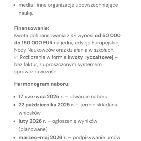
media i inne organizacje upowszechniające
naukę.
Finansowanie:
Kwota dofinansowania z KE wynosi
od 50 000
do 150 000 EUR
na jedną edycję Europejskiej
Nocy Naukowców oraz działania w szkołach.
✅ Rozliczenie w formie
kwoty ryczałtowej
–
bez faktur, z uproszczonym systemem
sprawozdawczości.
Harmonogram naboru:
17 czerwca 2025 r.
– otwarcie naboru
22 października 2025 r.
– termin składania
wniosków
luty 2026 r.
– ogłoszenie wyników
(planowane)
marzec-maj 2026 r.
– podpisywanie umów