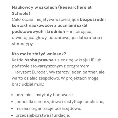
Naukowcy w szkołach (Researchers at
Schools)
Całoroczna inicjatywa wspierająca
bezpośredni
kontakt naukowców z uczniami szkół
podstawowych i średnich
– inspirująca,
otwierająca głowy, odczarowująca laboratoria i
stereotypy.
Kto może złożyć wniosek?
Każda
osoba prawna
z siedzibą w kraju UE lub
państwie stowarzyszonym z programem
„Horyzont Europa”. Wystarczy jeden partner, ale
warto działać zespołowo. W projektach mogą
brać udział m.in.:
uczelnie i instytuty badawcze,
jednostki samorządowe i instytucje publiczne,
muzea i organizacje pozarządowe,
przedsiębiorstwa i fundacje,