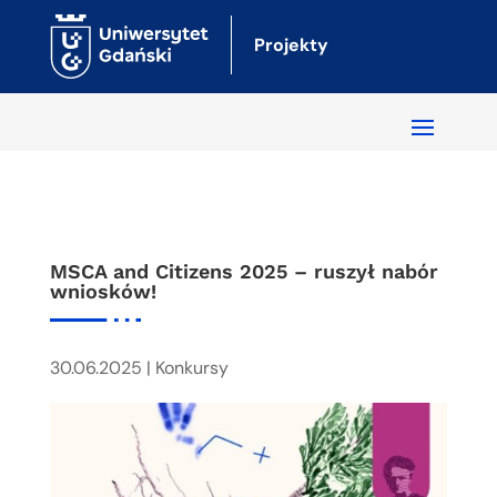
Projekty
MSCA and Citizens 2025 – ruszył nabór
wniosków!
30.06.2025
|
Konkursy