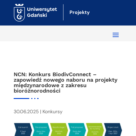
Projekty
NCN: Konkurs BiodivConnect –
zapowiedź nowego naboru na projekty
międzynarodowe z zakresu
bioróżnorodności
30.06.2025
|
Konkursy