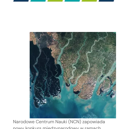
Narodowe Centrum Nauki (NCN) zapowiada
nowy konkurs międzynarodowy w ramach