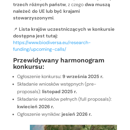
trzech różnych państw
, z czego
dwa muszą
należeć do UE lub być krajami
stowarzyszonymi
.
📌
Lista krajów uczestniczących w konkursie
dostępna jest tutaj:
https://www.biodiversa.eu/research-
funding/upcoming-calls/
Przewidywany harmonogram
konkursu:
Ogłoszenie konkursu:
9 września 2025 r.
Składanie wniosków wstępnych (pre-
proposals):
listopad 2025 r.
Składanie wniosków pełnych (full proposals):
kwiecień 2026 r.
Ogłoszenie wyników:
jesień 2026 r.