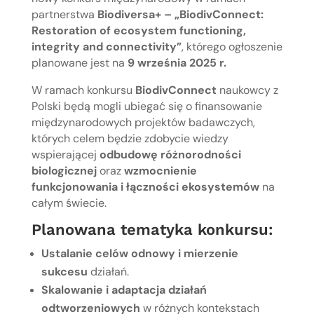
partnerstwa
Biodiversa+ –
„BiodivConnect:
Restoration of ecosystem functioning,
integrity and connectivity”
, którego ogłoszenie
planowane jest na
9 września 2025 r.
W ramach konkursu
BiodivConnect
naukowcy z
Polski będą mogli ubiegać się o finansowanie
międzynarodowych projektów badawczych,
których celem będzie zdobycie wiedzy
wspierającej
odbudowę różnorodności
biologicznej
oraz
wzmocnienie
funkcjonowania i łączności ekosystemów
na
całym świecie.
Planowana tematyka konkursu:
Ustalanie celów odnowy i mierzenie
sukcesu
działań.
Skalowanie i adaptacja działań
odtworzeniowych
w różnych kontekstach