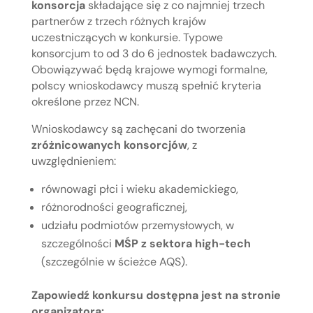
konsorcja
składające się z co najmniej trzech
partnerów z trzech różnych krajów
uczestniczących w konkursie. Typowe
konsorcjum to od 3 do 6 jednostek badawczych.
Obowiązywać będą krajowe wymogi formalne,
polscy wnioskodawcy muszą spełnić kryteria
określone przez NCN.
Wnioskodawcy są zachęcani do tworzenia
zróżnicowanych konsorcjów
, z
uwzględnieniem:
równowagi płci i wieku akademickiego,
różnorodności geograficznej,
udziału podmiotów przemysłowych, w
szczególności
MŚP z sektora high-tech
(szczególnie w ścieżce AQS).
Zapowiedź konkursu dostępna jest na stronie
organizatora: