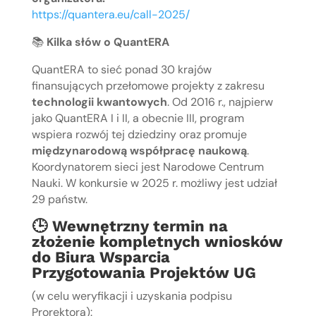
https://quantera.eu/call-2025/
📚
Kilka słów o QuantERA
QuantERA to sieć ponad 30 krajów
finansujących przełomowe projekty z zakresu
technologii kwantowych
. Od 2016 r., najpierw
jako QuantERA I i II, a obecnie III, program
wspiera rozwój tej dziedziny oraz promuje
międzynarodową współpracę naukową
.
Koordynatorem sieci jest Narodowe Centrum
Nauki. W konkursie w 2025 r. możliwy jest udział
29 państw.
🕒
Wewnętrzny termin na
złożenie kompletnych wniosków
do Biura Wsparcia
Przygotowania Projektów UG
(w celu weryfikacji i uzyskania podpisu
Prorektora):