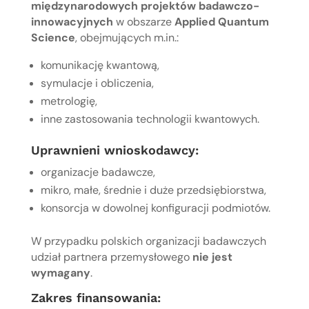
międzynarodowych projektów badawczo-
innowacyjnych
w obszarze
Applied Quantum
Science
, obejmujących m.in.:
komunikację kwantową,
symulacje i obliczenia,
metrologię,
inne zastosowania technologii kwantowych.
Uprawnieni wnioskodawcy:
organizacje badawcze,
mikro, małe, średnie i duże przedsiębiorstwa,
konsorcja w dowolnej konfiguracji podmiotów.
W przypadku polskich organizacji badawczych
udział partnera przemysłowego
nie jest
wymagany
.
Zakres finansowania: