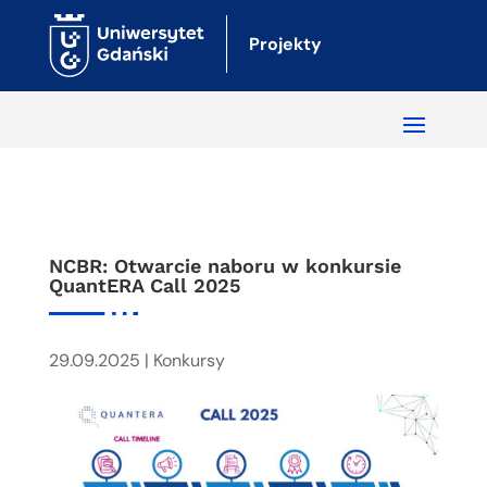
Projekty
NCBR: Otwarcie naboru w konkursie
QuantERA Call 2025
29.09.2025
|
Konkursy