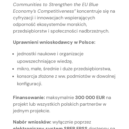
Communities to Strengthen the EU Blue
Economy’s Competitiveness”
koncentruje się na
cyfryzacji i innowacjach wspierających
odporność ekosystemów morskich,
przedsiębiorstw i społeczności nadbrzeżnych.
Uprawnieni wnioskodawcy w Polsce:
jednostki naukowe i organizacje
upowszechniające wiedzę,
mikro, małe, średnie i duże przedsiębiorstwa,
konsorcja złożone z ww. podmiotów w dowolnej
konfiguracji.
Finansowanie:
maksymalnie
300 000 EUR
na
projekt lub wszystkich polskich partnerów w
jednym projekcie.
Nabór wniosków:
wyłącznie poprzez
elektroniczny system SBEP EPSS
dostępny na