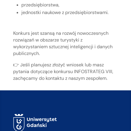
przedsiębiorstwa,
jednostki naukowe z przedsiębiorstwami.
Konkurs jest szansą na rozwój nowoczesnych
rozwiązań w obszarze turystyki z
wykorzystaniem sztucznej inteligencji i danych
publicznych.
👉 Jeśli planujesz złożyć wniosek lub masz
pytania dotyczące konkursu INFOSTRATEG VIII,
zachęcamy do kontaktu z naszym zespołem.