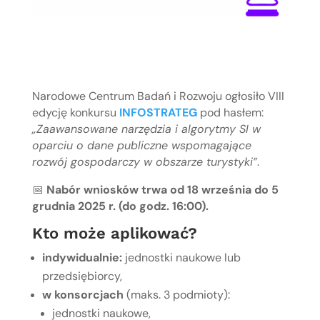
Narodowe Centrum Badań i Rozwoju ogłosiło VIII
edycję konkursu
INFOSTRATEG
pod hasłem:
„Zaawansowane narzędzia i algorytmy SI w
oparciu o dane publiczne wspomagające
rozwój gospodarczy w obszarze turystyki”
.
📅
Nabór wniosków trwa od 18 września do 5
grudnia 2025 r. (do godz. 16:00).
Kto może aplikować?
indywidualnie:
jednostki naukowe lub
przedsiębiorcy,
w konsorcjach
(maks. 3 podmioty):
jednostki naukowe,