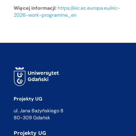
Więcej informacji:
https://eic.ec.europa.eu/eic-
2026-work-programme_en
Projekty UG
ul. Jana Bażyńskiego 8
80-309 Gdańsk
Projekty UG