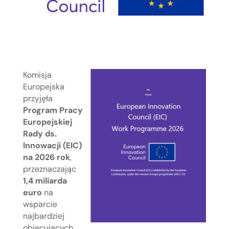
Komisja
Europejska
przyjęła
Program Pracy
Europejskiej
Rady ds.
Innowacji (EIC)
na 2026 rok
,
przeznaczając
1,4 miliarda
euro
na
wsparcie
najbardziej
obiecujących