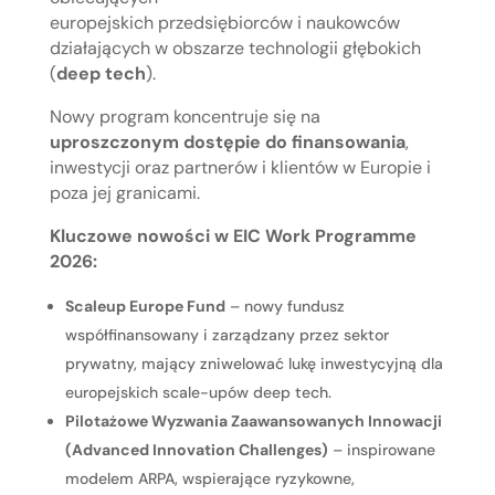
europejskich przedsiębiorców i naukowców
działających w obszarze technologii głębokich
(
deep tech
).
Nowy program koncentruje się na
uproszczonym dostępie do finansowania
,
inwestycji oraz partnerów i klientów w Europie i
poza jej granicami.
Kluczowe nowości w EIC Work Programme
2026:
Scaleup Europe Fund
– nowy fundusz
współfinansowany i zarządzany przez sektor
prywatny, mający zniwelować lukę inwestycyjną dla
europejskich scale-upów deep tech.
Pilotażowe Wyzwania Zaawansowanych Innowacji
(Advanced Innovation Challenges)
– inspirowane
modelem ARPA, wspierające ryzykowne,