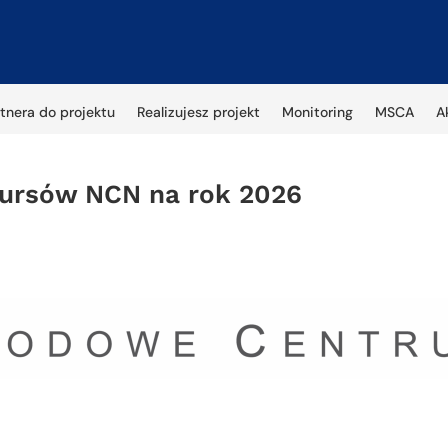
tnera do projektu
Realizujesz projekt
Monitoring
MSCA
A
ursów NCN na rok 2026