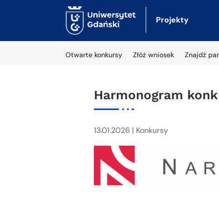
Projekty
Otwarte konkursy
Złóż wniosek
Znajdź par
Harmonogram konk
13.01.2026
|
Konkursy