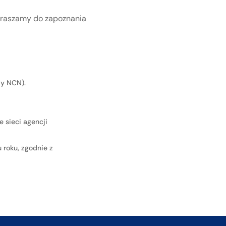
praszamy do zapoznania
dy NCN).
 sieci agencji
 roku, zgodnie z