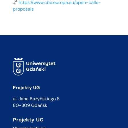
🔗
https://www.cbe.europa.eu/open-calls-
proposals
Projekty UG
ul. Jana Bażyńskiego 8
80-309 Gdańsk
Projekty UG