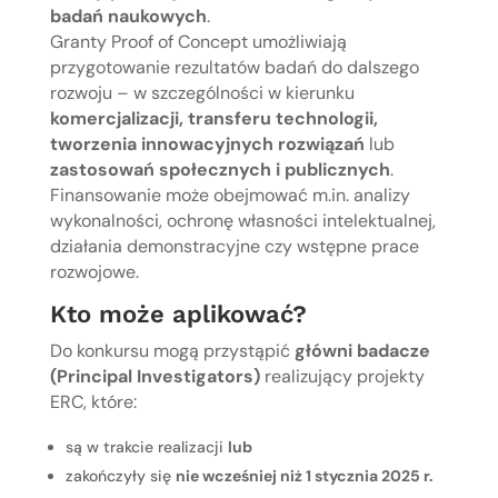
badań naukowych
.
Granty Proof of Concept umożliwiają
przygotowanie rezultatów badań do dalszego
rozwoju – w szczególności w kierunku
komercjalizacji, transferu technologii,
tworzenia innowacyjnych rozwiązań
lub
zastosowań społecznych i publicznych
.
Finansowanie może obejmować m.in. analizy
wykonalności, ochronę własności intelektualnej,
działania demonstracyjne czy wstępne prace
rozwojowe.
Kto może aplikować?
Do konkursu mogą przystąpić
główni badacze
(Principal Investigators)
realizujący projekty
ERC, które:
są w trakcie realizacji
lub
zakończyły się
nie wcześniej niż 1 stycznia 2025 r.