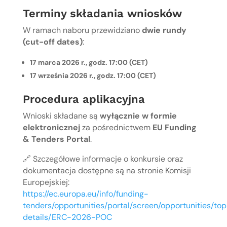
Terminy składania wniosków
W ramach naboru przewidziano
dwie rundy
(cut-off dates)
:
17 marca 2026 r., godz. 17:00 (CET)
17 września 2026 r., godz. 17:00 (CET)
Procedura aplikacyjna
Wnioski składane są
wyłącznie w formie
elektronicznej
za pośrednictwem
EU Funding
& Tenders Portal
.
🔗 Szczegółowe informacje o konkursie oraz
dokumentacja dostępne są na stronie Komisji
Europejskiej:
https://ec.europa.eu/info/funding-
tenders/opportunities/portal/screen/opportunities/top
details/ERC-2026-POC