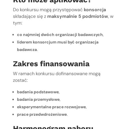
Do konkursu mogą przystępować
konsorcja
składające się z
maksymalnie 5 podmiotów
, w
tym:
co najmniej dwóch organizacji badawczych
,
liderem konsorcjum musi być organizacja
badawcza
.
Zakres finansowania
W ramach konkursu dofinansowane mogą
zostać:
badania podstawowe
,
badania przemysłowe
,
eksperymentalne prace rozwojowe
,
prace przedwdrożeniowe
.
Harmonogram naboru