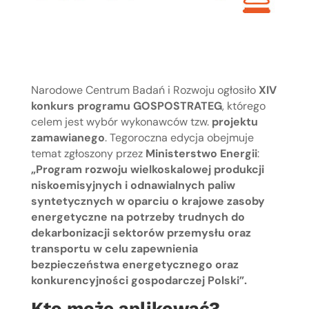
Narodowe Centrum Badań i Rozwoju ogłosiło
XIV
konkurs programu GOSPOSTRATEG
, którego
celem jest wybór wykonawców tzw.
projektu
zamawianego
. Tegoroczna edycja obejmuje
temat zgłoszony przez
Ministerstwo Energii
:
„Program rozwoju wielkoskalowej produkcji
niskoemisyjnych i odnawialnych paliw
syntetycznych w oparciu o krajowe zasoby
energetyczne na potrzeby trudnych do
dekarbonizacji sektorów przemysłu oraz
transportu w celu zapewnienia
bezpieczeństwa energetycznego oraz
konkurencyjności gospodarczej Polski”.
Kto może aplikować?