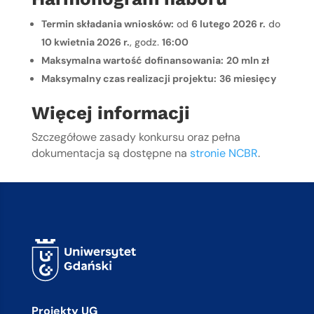
Termin składania wniosków:
od
6 lutego 2026 r.
do
10 kwietnia 2026 r.
, godz.
16:00
Maksymalna wartość dofinansowania:
20 mln zł
Maksymalny czas realizacji projektu:
36 miesięcy
Więcej informacji
Szczegółowe zasady konkursu oraz pełna
dokumentacja są dostępne na
stronie NCBR
.
Projekty UG