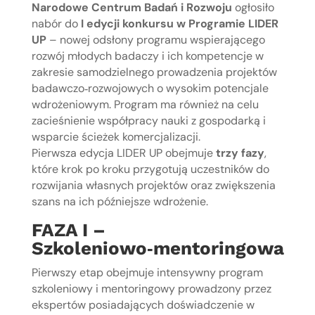
Narodowe Centrum Badań i Rozwoju
ogłosiło
nabór do
I edycji konkursu w Programie LIDER
UP
– nowej odsłony programu wspierającego
rozwój młodych badaczy i ich kompetencje w
zakresie samodzielnego prowadzenia projektów
badawczo‑rozwojowych o wysokim potencjale
wdrożeniowym. Program ma również na celu
zacieśnienie współpracy nauki z gospodarką i
wsparcie ścieżek komercjalizacji.
Pierwsza edycja LIDER UP obejmuje
trzy fazy
,
które krok po kroku przygotują uczestników do
rozwijania własnych projektów oraz zwiększenia
szans na ich późniejsze wdrożenie.
FAZA I –
Szkoleniowo‑mentoringowa
Pierwszy etap obejmuje intensywny program
szkoleniowy i mentoringowy prowadzony przez
ekspertów posiadających doświadczenie w