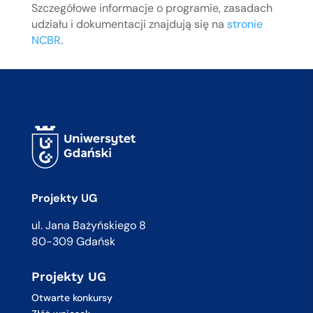
Szczegółowe informacje o programie, zasadach
udziału i dokumentacji znajdują się na
stronie
NCBR
.
Projekty UG
ul. Jana Bażyńskiego 8
80-309 Gdańsk
Projekty UG
Otwarte konkursy