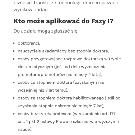
biznesie, transferze technologii i komercjalizacji
wyników badań.
Kto może aplikować do Fazy I?
Do udziału mogą zgłaszać się:
doktoranci,
nauczyciele akademiccy bez stopnia doktora,
osoby przygotowujące rozprawę doktorską w trybie
eksternistycznym (jeśli od dnia wyznaczenia
promotora/promotorów nie minęły 4 lata),
osoby ze stopniem doktora (uzyskanym nie
wcześniej niż 7 lat temu),
osoby ze stopniem doktora habilitowanego (jeśli od
uzyskania stopnia doktora nie minęło 7 lat),
osoby bez tytułu profesora (w rozumieniu art. 177
ust. 1 pkt 2 ustawy Prawo o szkolnictwie wyższym i
nauce),