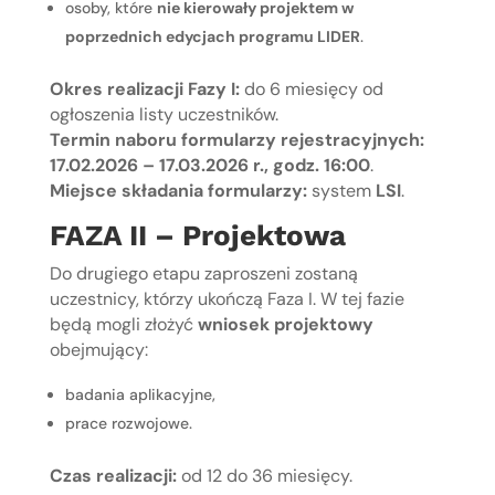
osoby, które
nie kierowały projektem w
poprzednich edycjach programu LIDER
.
Okres realizacji Fazy I:
do 6 miesięcy od
ogłoszenia listy uczestników.
Termin naboru formularzy rejestracyjnych:
17.02.2026 – 17.03.2026 r., godz. 16:00
.
Miejsce składania formularzy:
system
LSI
.
FAZA II – Projektowa
Do drugiego etapu zaproszeni zostaną
uczestnicy, którzy ukończą Faza I. W tej fazie
będą mogli złożyć
wniosek projektowy
obejmujący:
badania aplikacyjne,
prace rozwojowe.
Czas realizacji:
od 12 do 36 miesięcy.