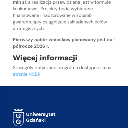
mln zł
, a realizacja przewidziana jest w formule
konkursowej. Projekty będą wybierane,
finansowane i nadzorowane w sposób
gwarantujący osiągnięcie zakładanych celów
strategicznych.
Pierwszy nabór wniosków planowany jest na I
półrocze 2026 r.
Więcej informacji
Szczegóły dotyczące programu dostępne są na
stronie NCBR
.