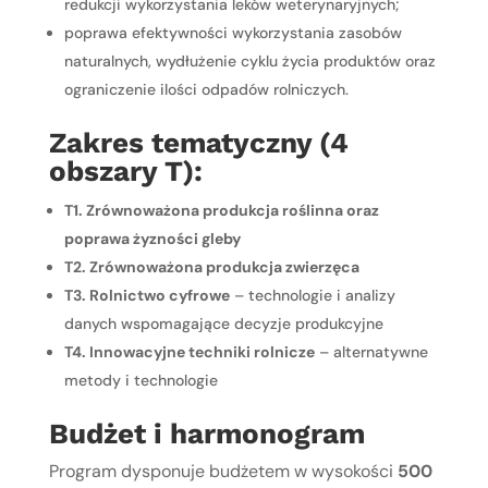
redukcji wykorzystania leków weterynaryjnych;
poprawa efektywności wykorzystania zasobów
naturalnych, wydłużenie cyklu życia produktów oraz
ograniczenie ilości odpadów rolniczych.
Zakres tematyczny (4
obszary T):
T1. Zrównoważona produkcja roślinna oraz
poprawa żyzności gleby
T2. Zrównoważona produkcja zwierzęca
T3. Rolnictwo cyfrowe
– technologie i analizy
danych wspomagające decyzje produkcyjne
T4. Innowacyjne techniki rolnicze
– alternatywne
metody i technologie
Budżet i harmonogram
Program dysponuje budżetem w wysokości
500