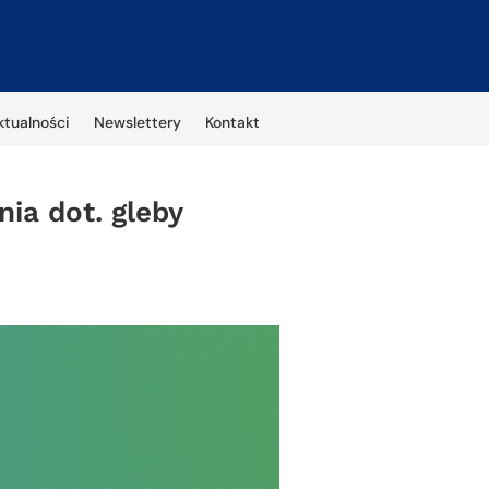
ktualności
Newslettery
Kontakt
ia dot. gleby