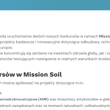
łosiła uruchomienie dwóch nowych konkursów w ramach
Missi
projekty badawcze i innowacyjne dotyczące odbudowy, och
uropie.
 koncentrują się zarówno na kwestiach zdrowia gleby, jak i 
ratoriów testujących rozwiązania w realnych warunkach środo
rsów w Mission Soil
 można aplikować na projekty dotyczące m.in.:
e
,
rzeciwdrobnoustrojowe (AMR)
oraz biosyntezy antybiotyków w gleb
eśnych zarządzanych oraz na terenach naturalnych i półnaturalnych