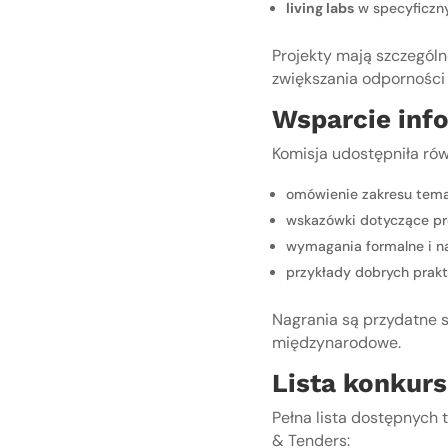
living labs
w specyficznyc
Projekty mają szczegól
zwiększania odporności 
Wsparcie inf
Komisja udostępniła rów
omówienie zakresu tema
wskazówki dotyczące pr
wymagania formalne i n
przykłady dobrych prakt
Nagrania są przydatne s
międzynarodowe.
Lista konkur
Pełna lista dostępnych 
& Tenders: