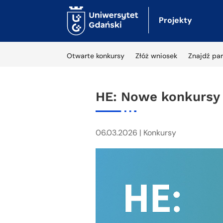
Projekty
Otwarte konkursy
Złóż wniosek
Znajdź par
HE: Nowe konkursy M
06.03.2026
|
Konkursy