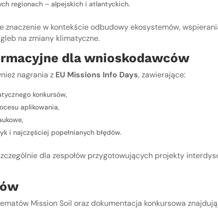
h regionach – alpejskich i atlantyckich.
ne znaczenie w kontekście odbudowy ekosystemów, wspierani
gleb na zmiany klimatyczne.
ormacyjne dla wnioskodawców
nież nagrania z
EU Missions Info Days
, zawierające:
tycznego konkursów,
ocesu aplikowania,
aukowe,
yk i najczęściej popełnianych błędów.
zczególnie dla zespołów przygotowujących projekty interdysc
sów
tematów Mission Soil oraz dokumentacja konkursowa znajdują 