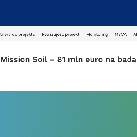
tnera do projektu
Realizujesz projekt
Monitoring
MSCA
A
ission Soil – 81 mln euro na badan