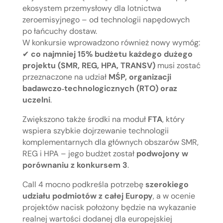
ekosystem przemysłowy dla lotnictwa
zeroemisyjnego – od technologii napędowych
po łańcuchy dostaw.
W konkursie wprowadzono również nowy wymóg:
✔
co najmniej 15% budżetu każdego dużego
projektu (SMR, REG, HPA, TRANSV)
musi zostać
przeznaczone na udział
MŚP, organizacji
badawczo‑technologicznych (RTO) oraz
uczelni
.
Zwiększono także środki na moduł
FTA
, który
wspiera szybkie dojrzewanie technologii
komplementarnych dla głównych obszarów SMR,
REG i HPA – jego budżet został
podwojony w
porównaniu z konkursem 3
.
Call 4 mocno podkreśla potrzebę
szerokiego
udziału podmiotów z całej Europy
, a w ocenie
projektów nacisk położony będzie na wykazanie
realnej wartości dodanej dla europejskiej