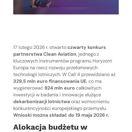
17 lutego 2026 r. otwarto
czwarty konkurs
partnerstwa Clean Aviation
, jednego z
kluczowych instrumentów programu Horyzont
Europa na rzecz rozwoju przełomowych
technologii lotniczych. W Call 4 przewidziano aż
329,5 mln euro finansowania UE
, co ma
wygenerować
824 mln euro
całkowitych
inwestycji w badania i innowacje służące
dekarbonizacji lotnictwa
oraz wzmocnieniu
konkurencyjności europejskiego przemysłu.
Wnioski można składać do 19 maja 2026 r.
Alokacja budżetu w