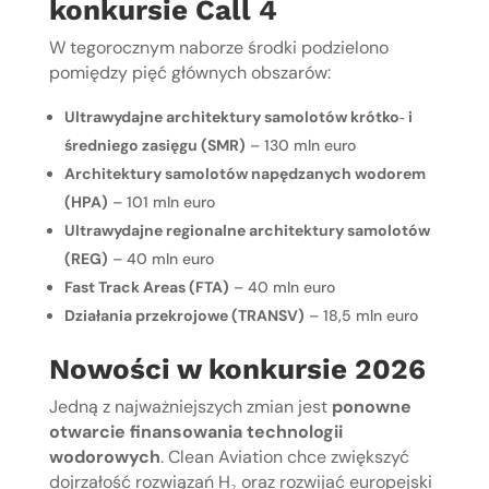
konkursie Call 4
W tegorocznym naborze środki podzielono
pomiędzy pięć głównych obszarów:
Ultrawydajne architektury samolotów krótko‑ i
średniego zasięgu (SMR)
– 130 mln euro
Architektury samolotów napędzanych wodorem
(HPA)
– 101 mln euro
Ultrawydajne regionalne architektury samolotów
(REG)
– 40 mln euro
Fast Track Areas (FTA)
– 40 mln euro
Działania przekrojowe (TRANSV)
– 18,5 mln euro
Nowości w konkursie 2026
Jedną z najważniejszych zmian jest
ponowne
otwarcie finansowania technologii
wodorowych
. Clean Aviation chce zwiększyć
dojrzałość rozwiązań H₂ oraz rozwijać europejski