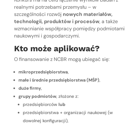
realnymi potrzebami przemysłu – w
szczególności rozwój
nowych materiałów,
technologii, produktów i procesów
, a także
wzmacnianie współpracy pomiędzy podmiotami
naukowymi i gospodarczymi.
Kto może aplikować?
O finansowanie z NCBR mogą ubiegać się:
mikroprzedsiębiorstwa
,
małe i średnie przedsiębiorstwa (MŚP)
,
duże firmy
,
grupy podmiotów
, złożone z:
przedsiębiorców
lub
przedsiębiorstwa + organizacji naukowej (w
dowolnej konfiguracji),