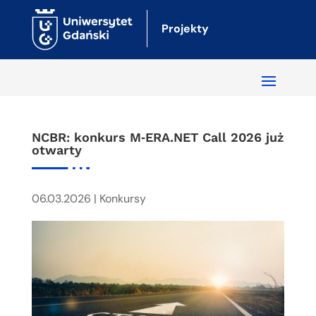
Projekty
NCBR: konkurs M‑ERA.NET Call 2026 już
otwarty
06.03.2026
|
Konkursy