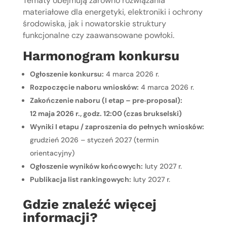
Tematy obejmują zarówno rozwiązania
materiałowe dla energetyki, elektroniki i ochrony
środowiska, jak i nowatorskie struktury
funkcjonalne czy zaawansowane powłoki.
Harmonogram konkursu
Ogłoszenie konkursu:
4 marca 2026 r.
Rozpoczęcie naboru wniosków:
4 marca 2026 r.
Zakończenie naboru (I etap – pre‑proposal):
12 maja 2026 r., godz. 12:00 (czas brukselski)
Wyniki I etapu / zaproszenia do pełnych wniosków:
grudzień 2026 – styczeń 2027 (termin
orientacyjny)
Ogłoszenie wyników końcowych:
luty 2027 r.
Publikacja list rankingowych:
luty 2027 r.
Gdzie znaleźć więcej
informacji?