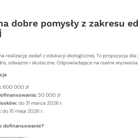
na dobre pomysły z zakresu ed
j
a realizację zadań z edukacji ekologicznej. To propozycja dl
dre, odważne i skuteczne. Odpowiadające na realne wyzwania
cje
:
600 000 zł
ofinansowania:
50 000 zł
iosków:
do 31 marca 2026 r.
:
do 15 maja 2026 r.
 o dofinansowanie?
zapraszamy: