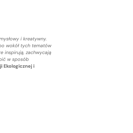
mysłowy i kreatywny.
, bo wokół tych tematów
e inspirują, zachwycają
obić w sposób
 Ekologicznej i