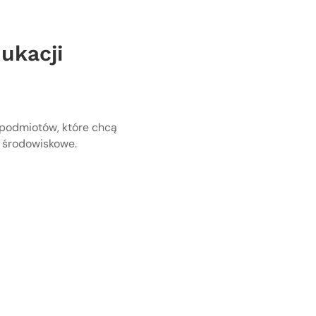
ukacji
a podmiotów, które chcą
 środowiskowe.