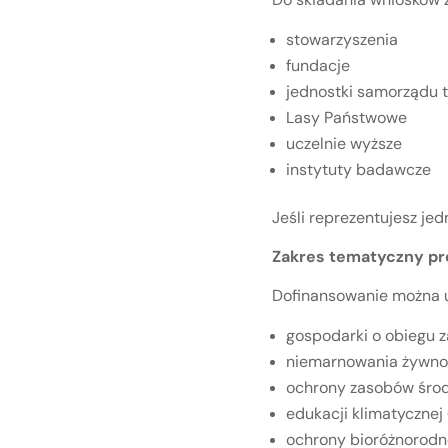
stowarzyszenia
fundacje
jednostki samorządu t
Lasy Państwowe
uczelnie wyższe
instytuty badawcze
Jeśli reprezentujesz je
Zakres tematyczny pr
Dofinansowanie można u
gospodarki o obiegu 
niemarnowania żywnoś
ochrony zasobów środ
edukacji klimatycznej
ochrony bioróżnorodn