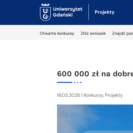
Projekty
Otwarte konkursy
Złóż wniosek
Znajdź par
600 000 zł na dobre
16.03.2026
|
Konkursy
,
Projekty