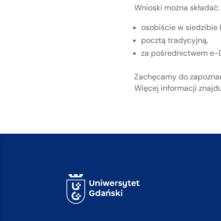
Wnioski można składać:
osobiście w siedzibie
pocztą tradycyjną,
za pośrednictwem e-
Zachęcamy do zapoznani
Więcej informacji znajd