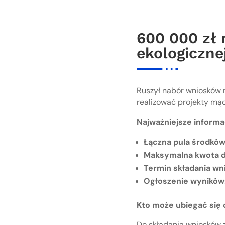
600 000 zł 
ekologiczne
Ruszył nabór wniosków n
realizować projekty mą
Najważniejsze informa
Łączna pula środków
Maksymalna kwota d
Termin składania wn
Ogłoszenie wyników
Kto może ubiegać się
Do składania wniosków 