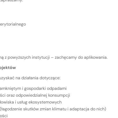
erytorialnego
dną z powyższych instytucji – zachęcamy do aplikowania.
ojektów
zyskać na działania dotyczące:
zamkniętym i gospodarki odpadami
ci oraz odpowiedzialnej konsumpcji
owiska i usług ekosystemowych
 (łagodzenie skutków zmian klimatu i adaptacja do nich)
ości