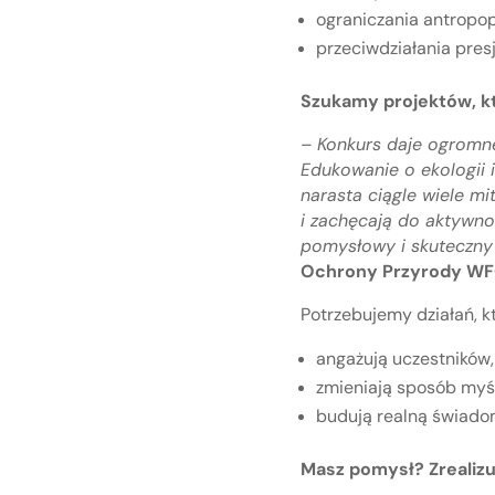
ograniczania antropopr
przeciwdziałania pres
Szukamy projektów, któ
–
Konkurs daje ogromne
Edukowanie o ekologii 
narasta ciągle wiele m
i zachęcają do aktywno
pomysłowy i skuteczny
Ochrony Przyrody WF
Potrzebujemy działań, kt
angażują uczestników,
zmieniają sposób myśl
budują realną świado
Masz pomysł? Zrealizu