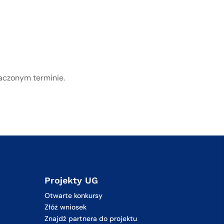
aczonym terminie.
Projekty UG
Otwarte konkursy
Złóż wniosek
Znajdź partnera do projektu