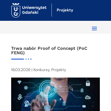
Projekty
Trwa nabór Proof of Concept (PoC
FENG)
16.03.2026
|
Konkursy
,
Projekty