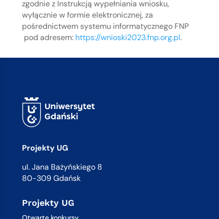
zgodnie z Instrukcją wypełniania wniosku,
wyłącznie w formie elektronicznej, za
pośrednictwem systemu informatycznego FNP
pod adresem:
https://wnioski2023.fnp.org.pl
.
Projekty UG
ul. Jana Bażyńskiego 8
80-309 Gdańsk
Projekty UG
Otwarte konkursy