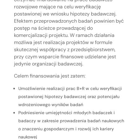
rozwojowe mające na celu weryfikację
postawionej we wniosku hipotezy badawczej.
Efektem przeprowadzonych badań powinien być
postęp na ścieżce prowadzącej do
komercjalizacji projektu. W ramach działania
możliwa jest realizacja projektów w formule
skutecznej współpracy z przedsiębiorstwem,
przy czym wsparcie finansowe udzielane jest
jedynie organizacji badawczej.
Celem finansowania jest zatem:
Umożliwienie realizacji prac B+R w celu weryfikacji
postawionej hipotezy badawczej oraz potencjału
wdrożeniowego wyników badań
Podniesienie umiejętności młodych badaczek i
badaczy w zakresie prowadzenia badań naukowych
o znaczeniu gospodarczym i rozwój ich kariery
naukowej