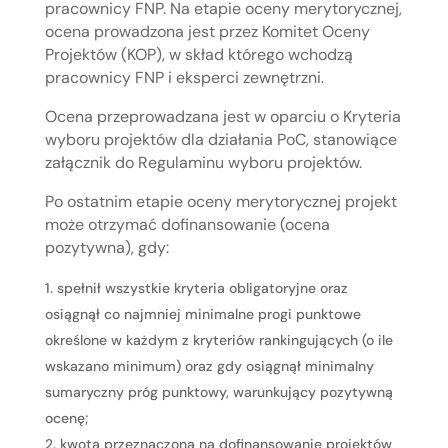
pracownicy FNP. Na etapie oceny merytorycznej,
ocena prowadzona jest przez Komitet Oceny
Projektów (KOP), w skład którego wchodzą
pracownicy FNP i eksperci zewnętrzni.
Ocena przeprowadzana jest w oparciu o Kryteria
wyboru projektów dla działania PoC, stanowiące
załącznik do Regulaminu wyboru projektów.
Po ostatnim etapie oceny merytorycznej projekt
może otrzymać dofinansowanie (ocena
pozytywna), gdy:
spełnił wszystkie kryteria obligatoryjne oraz
osiągnął co najmniej minimalne progi punktowe
określone w każdym z kryteriów rankingujących (o ile
wskazano minimum) oraz gdy osiągnął minimalny
sumaryczny próg punktowy, warunkujący pozytywną
ocenę;
kwota przeznaczona na dofinansowanie projektów