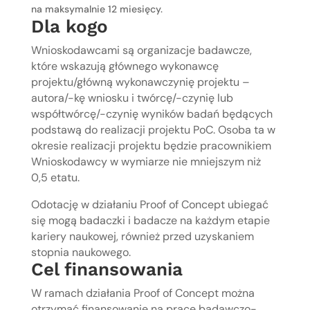
na maksymalnie 12 miesięcy.
Dla kogo
Wnioskodawcami są organizacje badawcze,
które wskazują głównego wykonawcę
projektu/główną wykonawczynię projektu –
autora/-kę wniosku i twórcę/-czynię lub
współtwórcę/-czynię wyników badań będących
podstawą do realizacji projektu PoC. Osoba ta w
okresie realizacji projektu będzie pracownikiem
Wnioskodawcy w wymiarze nie mniejszym niż
0,5 etatu.
Odotację w działaniu Proof of Concept ubiegać
się mogą badaczki i badacze na każdym etapie
kariery naukowej, również przed uzyskaniem
stopnia naukowego.
Cel finansowania
W ramach działania Proof of Concept można
otrzymać finansowanie na prace badawczo-