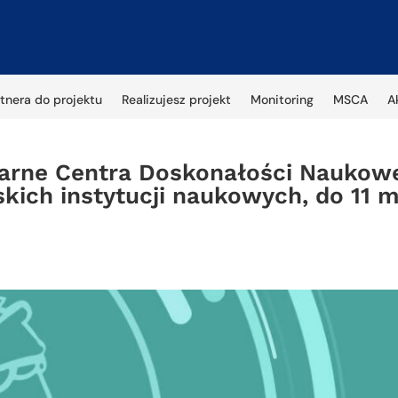
tnera do projektu
Realizujesz projekt
Monitoring
MSCA
A
narne Centra Doskonałości Naukowe
skich instytucji naukowych, do 11 m