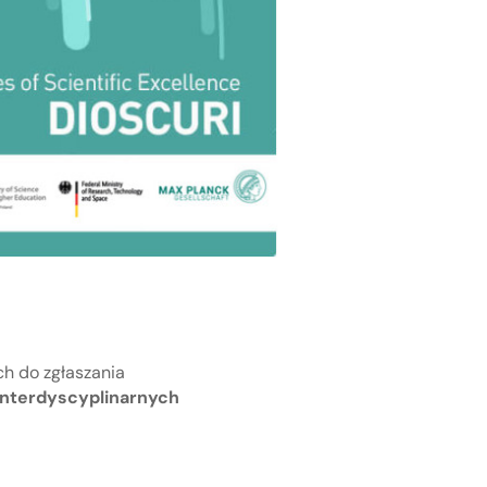
ch do zgłaszania
 Interdyscyplinarnych