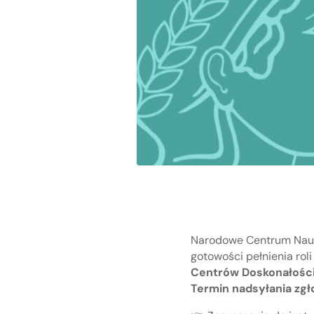
Narodowe Centrum Nauki 
gotowości pełnienia rol
Centrów Doskonałości
Termin nadsyłania zgło