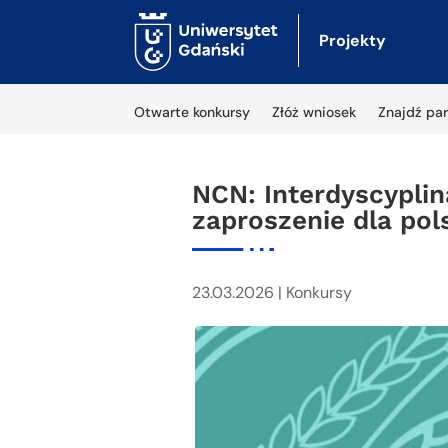
Projekty
Otwarte konkursy
Złóż wniosek
Znajdź par
NCN: Interdyscypli
zaproszenie dla pol
23.03.2026
|
Konkursy