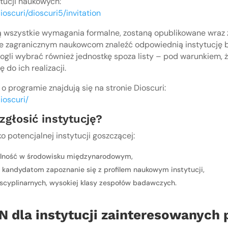
tucji naukowych:
ioscuri/dioscuri5/invitation
ią wszystkie wymagania formalne, zostaną opublikowane wraz
oże zagranicznym naukowcom znaleźć odpowiednią instytucję 
gli wybrać również jednostkę spoza listy – pod warunkiem, 
 do ich realizacji.
o programie znajdują się na stronie Dioscuri:
ioscuri/
zgłosić instytucję?
ko potencjalnej instytucji goszczącej:
alność w środowisku międzynarodowym,
 kandydatom zapoznanie się z profilem naukowym instytucji,
scyplinarnych, wysokiej klasy zespołów badawczych.
N dla instytucji zainteresowanych