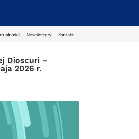
ktualności
Newslettery
Kontakt
j Dioscuri –
aja 2026 r.