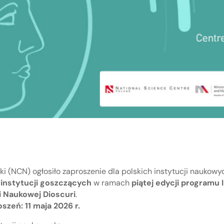
(NCN) ogłosiło zaproszenie dla polskich instytucji naukowy
i
instytucji goszczących
w ramach
piątej edycji programu
 Naukowej Dioscuri
.
szeń: 11 maja 2026 r.