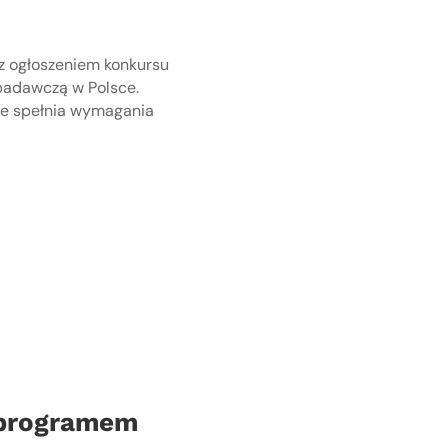
 z ogłoszeniem konkursu
badawczą w Polsce.
że spełnia wymagania
 programem