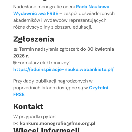
Nadesłane monografie oceni
Rada Naukowa
Wydawnictwa FRSE
– zespół doświadczonych
akademików i wydawców reprezentujących
różne dyscypliny z obszaru edukacji.
Zgłoszenia
📅 Termin nadsyłania zgłoszeń:
do 30 kwietnia
2026 r.
🌐 Formularz elektroniczny:
https://eduinspiracje-nauka.webankieta.pl/
Przykłady publikacji nagrodzonych w
poprzednich latach dostępne są w
Czytelni
FRSE
.
Kontakt
W przypadku pytań:
✉️
konkurs.monografie@frse.org.pl
Więcej informacji