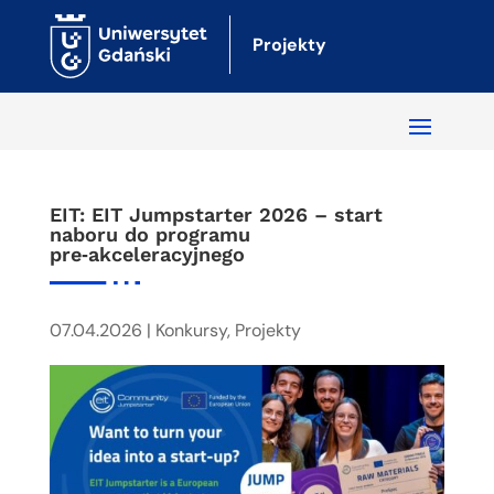
Projekty
EIT: EIT Jumpstarter 2026 – start
naboru do programu
pre‑akceleracyjnego
07.04.2026
|
Konkursy
,
Projekty