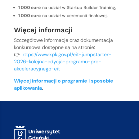
1 000 euro
na udział w Startup Builder Training,
1 000 euro
na udział w ceremonii finałowej.
Więcej informacji
Szczegółowe informacje oraz dokumentacja
konkursowa dostępne są na stronie:
👉
https://www.kpk.gov.pl/eit-jumpstarter-
2026-kolejna-edycja-programu-pre-
akceleracyjnego-eit
Więcej informacji o programie i sposobie
aplikowania
.