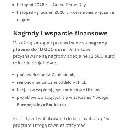
listopad 2026 r.
– Grand Demo Day,
listopad–grudzień 2026 r.
– ceremonia wręczenia
nagród.
Nagrody i wsparcie finansowe
W każdej kategorii przewidziane są
nagrody
główne do 10 000 euro
. Dodatkowo
przyznawane są nagrody specjalne (2 500 euro)
m.in. dla projektów z:
państw Bałkanów Zachodnich,
regionów najbardziej oddalonych UE,
inicjatyw wspierających odbudowę Ukrainy,
projektów wpisujących się w założenia
Nowego
Europejskiego Bauhausu
.
Zespoły zakwalifikowane do kolejnych etapów
programu mogą również otrzymać: