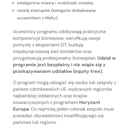
inteligentne miasta i mobilność miejska,
rozwój startupów (kategoria dedykowana
uczestnikom z Malty).
Uczestnicy programu zdobywają praktyczne
kompetencje biznesowe, weryfikują swoje
pomysły z ekspertami EIT, budują
międzynarodową sieć kontaktów oraz
przygotowują profesjonalny biznesplan.
Udział w
programie jest bezpłatny i nie wiąże się z
przekazywaniem udziałów (equity‑free).
O program mogą ubiegać się osoby lub zespoły z
państw członkowskich UE, wybranych regionów
najbardziej oddalonych oraz krajów
stowarzyszonych z programem
Horyzont
Europa
. Co najmniej jeden członek zespołu musi
posiadać obywatelstwo kwalifikującego się
państwa lub regionu.