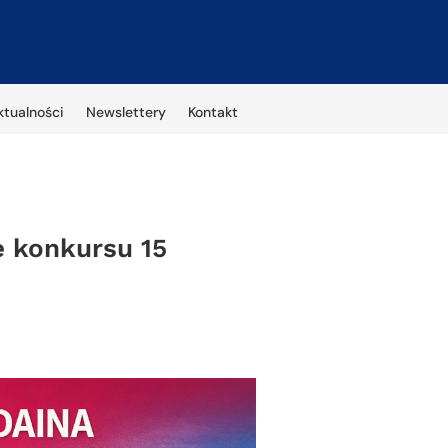
ktualności
Newslettery
Kontakt
e konkursu 15