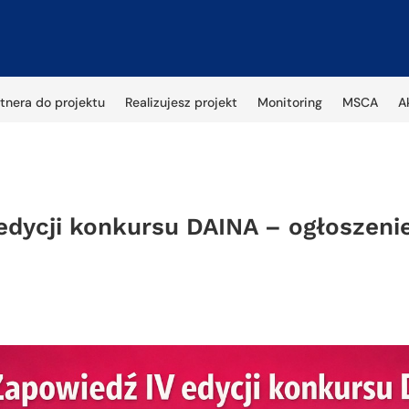
tnera do projektu
Realizujesz projekt
Monitoring
MSCA
A
edycji konkursu DAINA – ogłoszeni