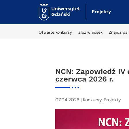
Projekty
Otwarte konkursy
Złóż wniosek
Znajdź par
NCN: Zapowiedź IV 
czerwca 2026 r.
07.04.2026
|
Konkursy
,
Projekty