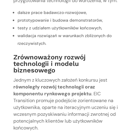
przygotowania technologii do wdrożenia, w tym:
dalsze prace badawczo‑rozwojowe,
prototypowanie i budowa demonstratorów,
testy z udziałem użytkowników końcowych,
walidacja rozwiązań w warunkach zbliżonych do
rzeczywistych.
Zrównoważony rozwój
technologii i modelu
biznesowego
Jednym z kluczowych założeń konkursu jest
równoległy rozwój technologii oraz
komponentu rynkowego projektu
. EIC
Transition promuje podejście zorientowane na
użytkownika, oparte na iteracyjnym uczeniu się i
wczesnym pozyskiwaniu informacji zwrotnej od
potencjalnych klientów lub użytkowników
końcowych.