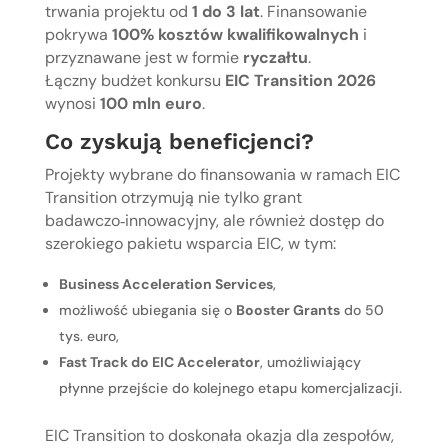
trwania projektu od
1 do 3 lat
. Finansowanie
pokrywa
100% kosztów kwalifikowalnych
i
przyznawane jest w formie
ryczałtu
.
Łączny budżet konkursu
EIC Transition 2026
wynosi
100 mln euro
.
Co zyskują beneficjenci?
Projekty wybrane do finansowania w ramach EIC
Transition otrzymują nie tylko grant
badawczo‑innowacyjny, ale również dostęp do
szerokiego pakietu wsparcia EIC, w tym:
Business Acceleration Services
,
możliwość ubiegania się o
Booster Grants
do 50
tys. euro,
Fast Track do EIC Accelerator
, umożliwiający
płynne przejście do kolejnego etapu komercjalizacji.
EIC Transition to doskonała okazja dla zespołów,