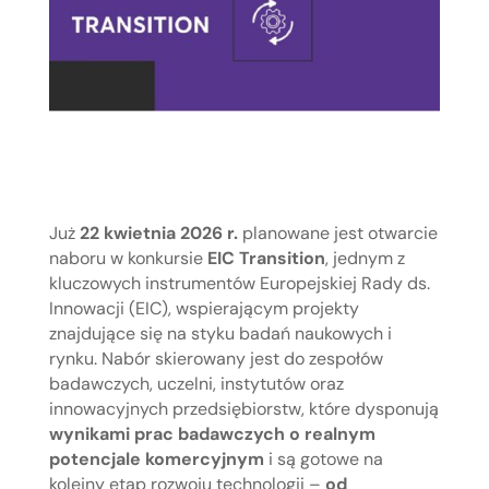
Już
22 kwietnia 2026 r.
planowane jest otwarcie
naboru w konkursie
EIC Transition
, jednym z
kluczowych instrumentów Europejskiej Rady ds.
Innowacji (EIC), wspierającym projekty
znajdujące się na styku badań naukowych i
rynku. Nabór skierowany jest do zespołów
badawczych, uczelni, instytutów oraz
innowacyjnych przedsiębiorstw, które dysponują
wynikami prac badawczych o realnym
potencjale komercyjnym
i są gotowe na
kolejny etap rozwoju technologii –
od