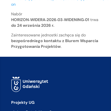
on
Nabór
HORIZON‑WIDERA‑2026‑03‑WIDENING‑01
trwa
do 24 września 2026 r.
Zainteresowane jednostki zachęca się do
bezpośredniego kontaktu z Biurem Wsparcia
Przygotowania Projektów
.
Projekty UG