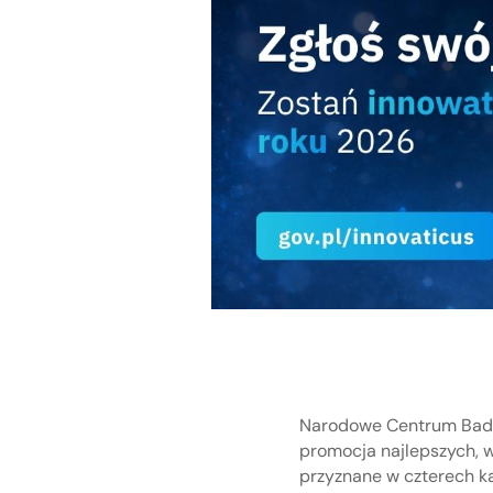
Narodowe Centrum Badań
promocja najlepszych, 
przyznane w czterech ka