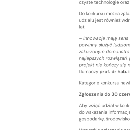
czyste technologie oraz
Do konkursu można zgła
udziału jest również wd
lat.
– Innowacje mają sens 
powinny służyć ludziom
zakurzonym demonstrat
najlepszych rozwiązań
projekt nie kończy się
tłumaczy
prof. dr hab.
Kategorie konkursu nawi
Zgłoszenia do 30 cze
Aby wziąć udział w konk
do wskazania informacje
gospodarkę, środowisko