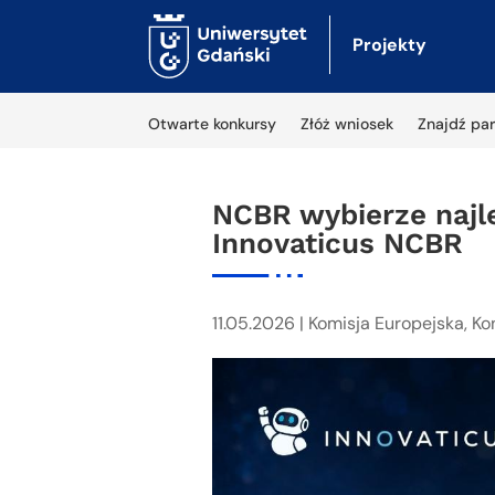
Projekty
Otwarte konkursy
Złóż wniosek
Znajdź par
NCBR wybierze najle
Innovaticus NCBR
11.05.2026
|
Komisja Europejska
,
Ko