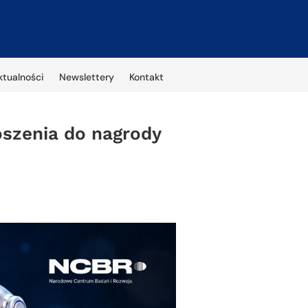
ktualności
Newslettery
Kontakt
oszenia do nagrody