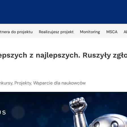
tnera do projektu
Realizujesz projekt
Monitoring
MSCA
A
pszych z najlepszych. Ruszyły zgł
nkursy
,
Projekty
,
Wsparcie dla naukowców