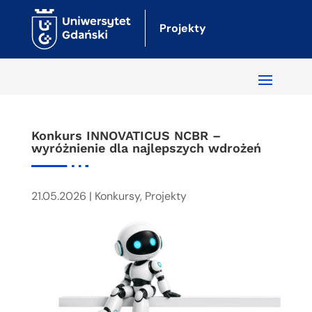
Projekty
Konkurs INNOVATICUS NCBR –
wyróżnienie dla najlepszych wdrożeń
21.05.2026
|
Konkursy
,
Projekty