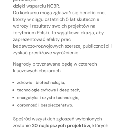
dzięki wsparciu NCBR.
Do konkursu mogą zgłaszać się beneficjenci,
którzy w ciągu ostatnich 5 lat skutecznie
wdrożyli rezultaty swoich projektów na
terytorium Polski. To wyjątkowa okazja, aby
zaprezentować efekty prac
badawczo‑rozwojowych szerszej publiczności i
zyskać prestiżowe wyróżnienie.
Nagrody przyznawane będą w czterech
kluczowych obszarach:
zdrowie i biotechnologia,
technologie cyfrowe i deep tech,
energetyka i czyste technologie,
obronność i bezpieczeństwo.
Spośród wszystkich zgłoszeń wyłonionych
zostanie
20 najlepszych projektów
, których