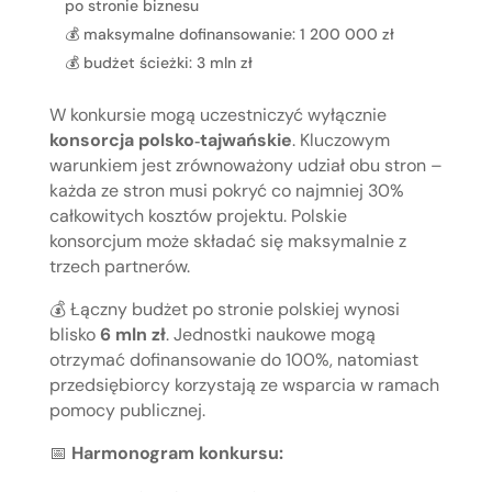
po stronie biznesu
💰 maksymalne dofinansowanie: 1 200 000 zł
💰 budżet ścieżki: 3 mln zł
W konkursie mogą uczestniczyć wyłącznie
konsorcja polsko‑tajwańskie
. Kluczowym
warunkiem jest zrównoważony udział obu stron –
każda ze stron musi pokryć co najmniej 30%
całkowitych kosztów projektu. Polskie
konsorcjum może składać się maksymalnie z
trzech partnerów.
💰 Łączny budżet po stronie polskiej wynosi
blisko
6 mln zł
. Jednostki naukowe mogą
otrzymać dofinansowanie do 100%, natomiast
przedsiębiorcy korzystają ze wsparcia w ramach
pomocy publicznej.
📅
Harmonogram konkursu: