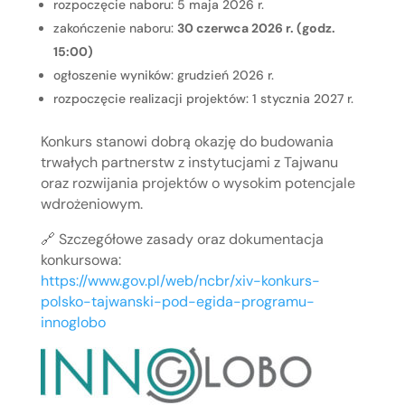
rozpoczęcie naboru: 5 maja 2026 r.
zakończenie naboru:
30 czerwca 2026 r. (godz.
15:00)
ogłoszenie wyników: grudzień 2026 r.
rozpoczęcie realizacji projektów: 1 stycznia 2027 r.
Konkurs stanowi dobrą okazję do budowania
trwałych partnerstw z instytucjami z Tajwanu
oraz rozwijania projektów o wysokim potencjale
wdrożeniowym.
🔗 Szczegółowe zasady oraz dokumentacja
konkursowa:
https://www.gov.pl/web/ncbr/xiv-konkurs-
polsko-tajwanski-pod-egida-programu-
innoglobo