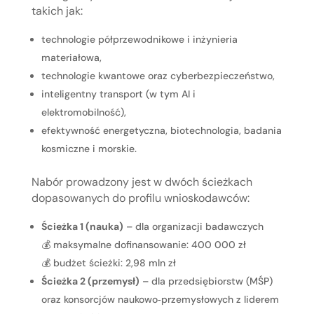
takich jak:
technologie półprzewodnikowe i inżynieria
materiałowa,
technologie kwantowe oraz cyberbezpieczeństwo,
inteligentny transport (w tym AI i
elektromobilność),
efektywność energetyczna, biotechnologia, badania
kosmiczne i morskie.
Nabór prowadzony jest w dwóch ścieżkach
dopasowanych do profilu wnioskodawców:
Ścieżka 1 (nauka)
– dla organizacji badawczych
💰 maksymalne dofinansowanie: 400 000 zł
💰 budżet ścieżki: 2,98 mln zł
Ścieżka 2 (przemysł)
– dla przedsiębiorstw (MŚP)
oraz konsorcjów naukowo‑przemysłowych z liderem