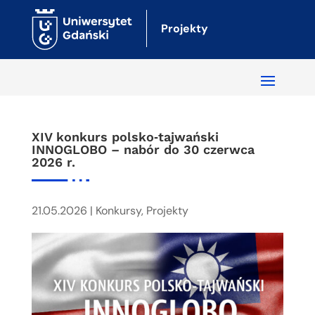
Projekty
XIV konkurs polsko‑tajwański
INNOGLOBO – nabór do 30 czerwca
2026 r.
21.05.2026
|
Konkursy
,
Projekty