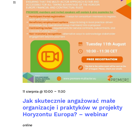
11
-
11 sierpnia @ 10:00
11:30
Jak skutecznie angażować małe
organizacje i praktyków w projekty
Horyzontu Europa? – webinar
online