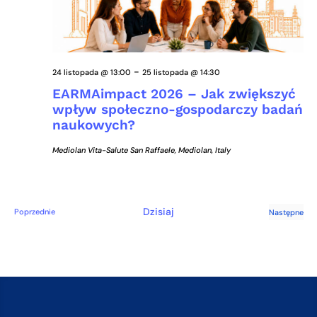
-
24 listopada @ 13:00
25 listopada @ 14:30
EARMAimpact 2026 – Jak zwiększyć
wpływ społeczno-gospodarczy badań
naukowych?
Mediolan
Vita-Salute San Raffaele, Mediolan, Italy
Dzisiaj
Wydarzenia
Poprzednie
Następne
Wydarze