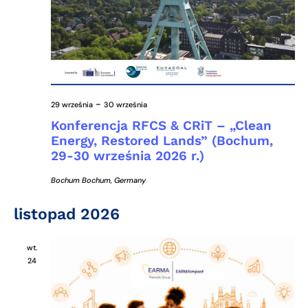
-
29 września
30 września
Konferencja RFCS & CRiT – „Clean
Energy, Restored Lands” (Bochum,
29-30 września 2026 r.)
Bochum
Bochum, Germany
listopad 2026
wt.
24