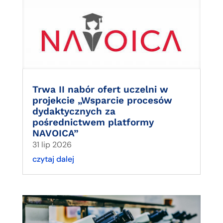
Trwa II nabór ofert uczelni w
projekcie „Wsparcie procesów
dydaktycznych za
pośrednictwem platformy
NAVOICA”
31 lip 2026
czytaj dalej