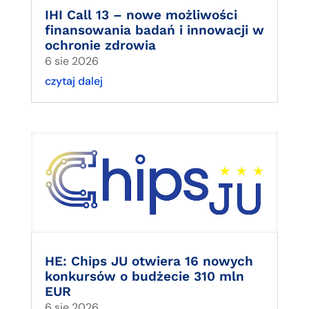
IHI Call 13 – nowe możliwości
finansowania badań i innowacji w
ochronie zdrowia
6 sie 2026
czytaj dalej
HE: Chips JU otwiera 16 nowych
konkursów o budżecie 310 mln
EUR
6 sie 2026