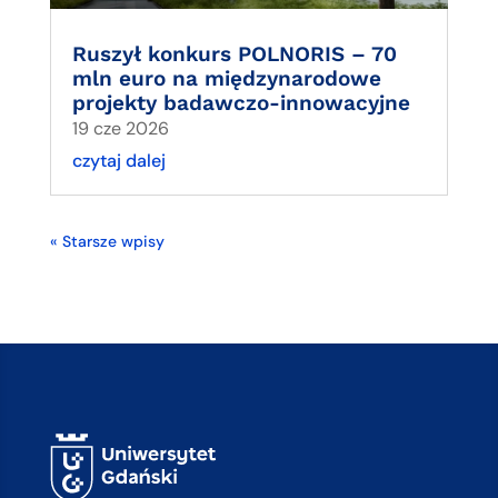
Ruszył konkurs POLNORIS – 70
mln euro na międzynarodowe
projekty badawczo-innowacyjne
19 cze 2026
czytaj dalej
« Starsze wpisy