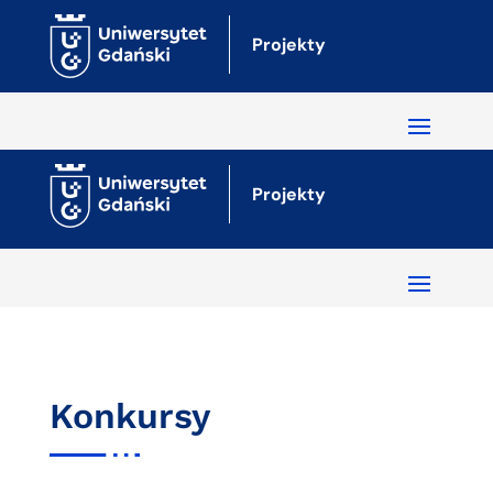
Projekty
Projekty
Konkursy