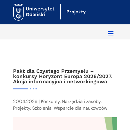
Projekty
Pakt dla Czystego Przemysłu –
konkursy Horyzont Europa 2026/2027.
Akcja informacyjna i networkingowa
20.04.2026
|
Konkursy
,
Narzędzia i zasoby
,
Projekty
,
Szkolenia
,
Wsparcie dla naukowców