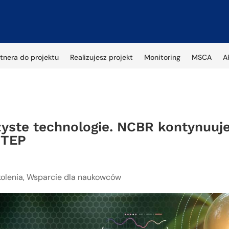
tnera do projektu
Realizujesz projekt
Monitoring
MSCA
A
yste technologie. NCBR kontynuuje
STEP
kolenia
,
Wsparcie dla naukowców