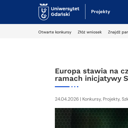
Projekty
Otwarte konkursy
Złóż wniosek
Znajdź par
Europa stawia na cz
ramach inicjatywy 
24.04.2026
|
Konkursy
,
Projekty
,
Sz