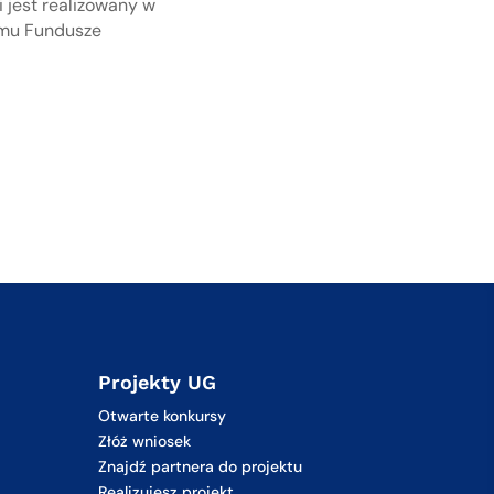
 jest realizowany w
ramu Fundusze
Projekty UG
Otwarte konkursy
Złóż wniosek
Znajdź partnera do projektu
Realizujesz projekt