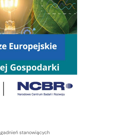
zagadnień stanowiących