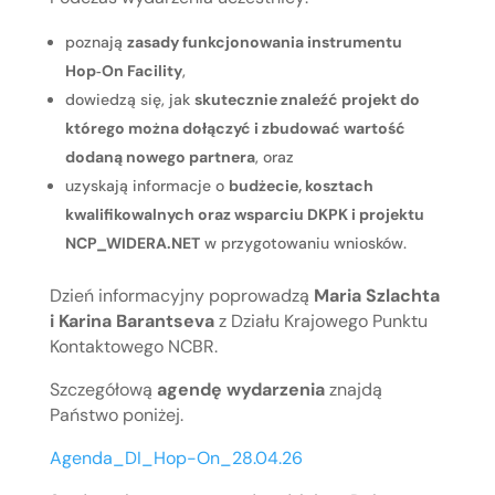
poznają
zasady funkcjonowania instrumentu
Hop‑On Facility
,
dowiedzą się, jak
skutecznie znaleźć projekt do
którego można dołączyć i zbudować wartość
dodaną nowego partnera
, oraz
uzyskają informacje o
budżecie, kosztach
kwalifikowalnych oraz wsparciu DKPK i projektu
NCP_WIDERA.NET
w przygotowaniu wniosków.
Dzień informacyjny poprowadzą
Maria Szlachta
i Karina Barantseva
z Działu Krajowego Punktu
Kontaktowego NCBR.
Szczegółową
agendę wydarzenia
znajdą
Państwo poniżej.
Agenda_DI_Hop-On_28.04.26