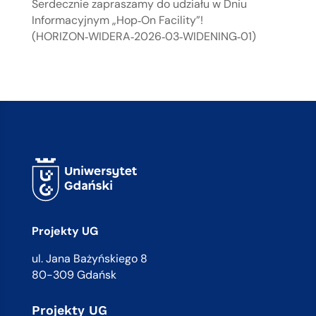
Serdecznie zapraszamy do udziału w Dniu
Informacyjnym „Hop‑On Facility”!
(HORIZON‑WIDERA‑2026‑03‑WIDENING‑01)
Projekty UG
ul. Jana Bażyńskiego 8
80-309 Gdańsk
Projekty UG