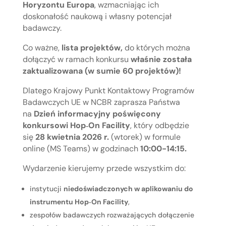
Horyzontu Europa
, wzmacniając ich
doskonałość naukową i własny potencjał
badawczy.
Co ważne,
lista projektów,
do których można
dołączyć w ramach konkursu
właśnie została
zaktualizowana (w sumie 60 projektów)!
Dlatego Krajowy Punkt Kontaktowy Programów
Badawczych UE w NCBR zaprasza Państwa
na
Dzień informacyjny poświęcony
konkursowi Hop‑On Facility
, który odbędzie
się
28 kwietnia 2026 r.
(wtorek) w formule
online (MS Teams) w godzinach
10:00-14:15.
Wydarzenie kierujemy przede wszystkim do:
instytucji
niedoświadczonych w aplikowaniu do
instrumentu Hop‑On Facility
,
zespołów badawczych rozważających dołączenie