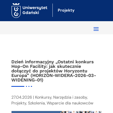
Projekty
Dzień informacyjny „Ostatni konkurs
Hop-On Facility: jak skutecznie
dołączyć do projektów Horyzontu
Europa” (HORIZON-WIDERA-2026-03-
WIDENING-01)
27.04.2026
|
Konkursy
,
Narzędzia i zasoby
,
Projekty
,
Szkolenia
,
Wsparcie dla naukowców