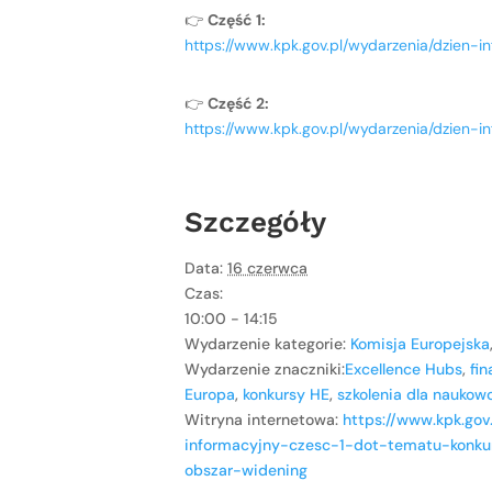
👉
Część 1:
https://www.kpk.gov.pl/wydarzenia/dzien
👉
Część 2:
https://www.kpk.gov.pl/wydarzenia/dzien
Szczegóły
Data:
16 czerwca
Czas:
10:00 - 14:15
Wydarzenie kategorie:
Komisja Europejska
Wydarzenie znaczniki:
Excellence Hubs
,
fi
Europa
,
konkursy HE
,
szkolenia dla nauko
Witryna internetowa:
https://www.kpk.gov
informacyjny-czesc-1-dot-tematu-konku
obszar-widening