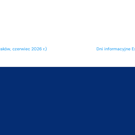
raków, czerwiec 2026 r.)
Dni informacyjne Ex