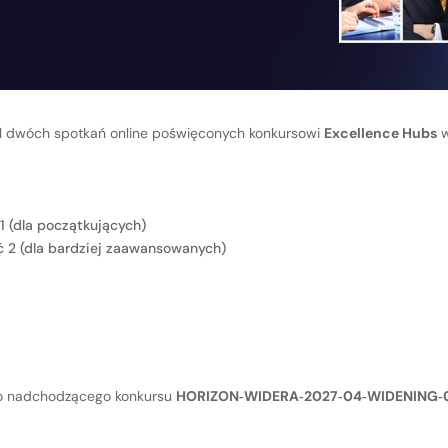
kl dwóch spotkań online poświęconych konkursowi
Excellence Hubs
w
1 (dla początkujących)
 2 (dla bardziej zaawansowanych)
o nadchodzącego konkursu
HORIZON‑WIDERA‑2027‑04‑WIDENING‑