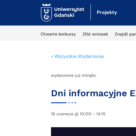
Projekty
Otwarte konkursy
Złóż wniosek
Znajdź par
« Wszystkie Wydarzenia
wydarzenie już minęło.
Dni informacyjne E
16 czerwca @ 10:00
-
14:15