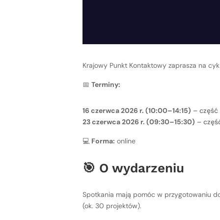
Krajowy Punkt Kontaktowy zaprasza na cy
📅
Terminy:
16 czerwca 2026 r. (10:00–14:15)
– część 
23 czerwca 2026 r. (09:30–15:30)
– część
💻
Forma:
online
🎯 O wydarzeniu
Spotkania mają pomóc w przygotowaniu d
(ok. 30 projektów).