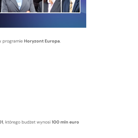
 programie
Horyzont Europa
.
01
, którego budżet wynosi
100 mln euro