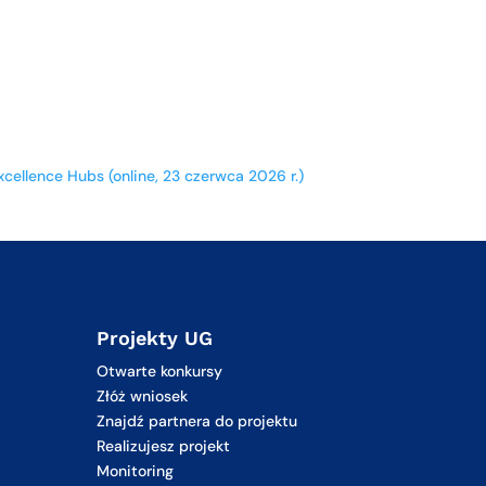
cellence Hubs (online, 23 czerwca 2026 r.)
Projekty UG
Otwarte konkursy
Złóż wniosek
Znajdź partnera do projektu
Realizujesz projekt
Monitoring