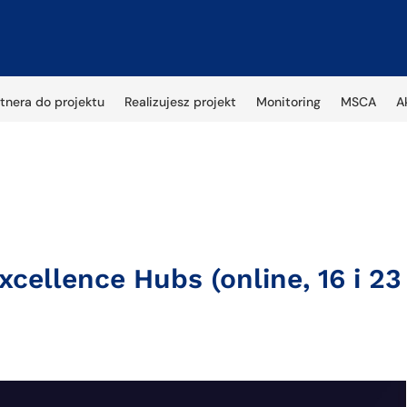
tnera do projektu
Realizujesz projekt
Monitoring
MSCA
A
xcellence Hubs (online, 16 i 23