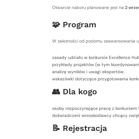
Otwarcie naboru planowane jest na
2 wrze
🧩 Program
W zależności od poziomu zaawansowania uc
zasady udziału w konkursie Excellence Hub
przykłady projektów (w tym koordynowany
analizę wyników i uwagi ekspertów,
wskazówki dotyczące przygotowania konk
👥 Dla kogo
osoby rozpoczynające pracę z konkursem 
doświadczeni wnioskodawcy chcący zwięk
📝 Rejestracja